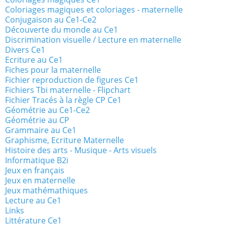
Coloriages magiques et coloriages - maternelle
Conjugaison au Ce1-Ce2
Découverte du monde au Ce1
Discrimination visuelle / Lecture en maternelle
Divers Ce1
Ecriture au Ce1
Fiches pour la maternelle
Fichier reproduction de figures Ce1
Fichiers Tbi maternelle - Flipchart
Fichier Tracés à la règle CP Ce1
Géométrie au Ce1-Ce2
Géométrie au CP
Grammaire au Ce1
Graphisme, Ecriture Maternelle
Histoire des arts - Musique - Arts visuels
Informatique B2i
Jeux en français
Jeux en maternelle
Jeux mathémathiques
Lecture au Ce1
Links
Littérature Ce1