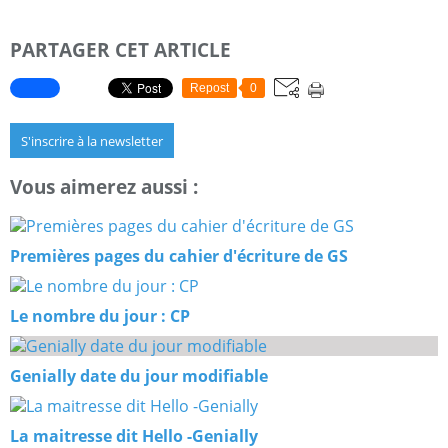
PARTAGER CET ARTICLE
Repost
0
S'inscrire à la newsletter
Vous aimerez aussi :
Premières pages du cahier d'écriture de GS
Le nombre du jour : CP
Genially date du jour modifiable
La maitresse dit Hello -Genially