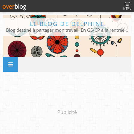
MENU
LE BLOG DE DELPHINE
Blog destiné à partager mon travail. En GS/CP à la rentrée 2026/2027 !
Publicité