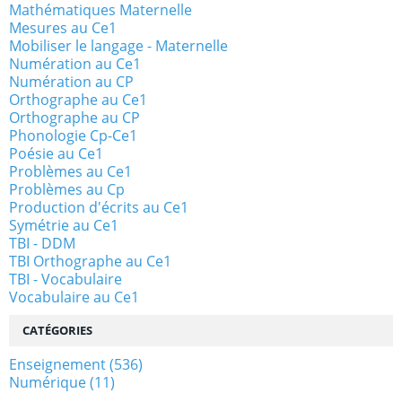
Mathématiques Maternelle
Mesures au Ce1
Mobiliser le langage - Maternelle
Numération au Ce1
Numération au CP
Orthographe au Ce1
Orthographe au CP
Phonologie Cp-Ce1
Poésie au Ce1
Problèmes au Ce1
Problèmes au Cp
Production d'écrits au Ce1
Symétrie au Ce1
TBI - DDM
TBI Orthographe au Ce1
TBI - Vocabulaire
Vocabulaire au Ce1
CATÉGORIES
Enseignement
(536)
Numérique
(11)