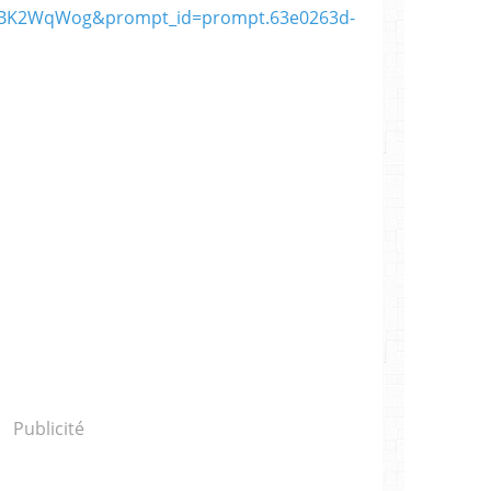
BK2WqWog&prompt_id=prompt.63e0263d-
Publicité