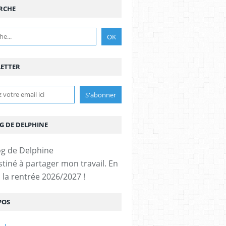
RCHE
ETTER
G DE DELPHINE
stiné à partager mon travail. En
 la rentrée 2026/2027 !
POS