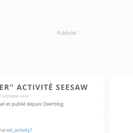
Publicité
ER" ACTIVITÉ SEESAW
1 DÉCEMBRE 2020
el et publié depuis Overblog
ared_activity?