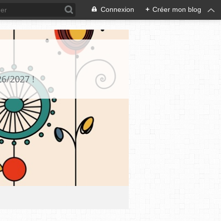
Connexion
+
Créer mon blog
26/2027 !