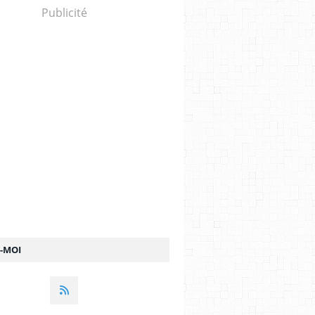
Publicité
Z-MOI