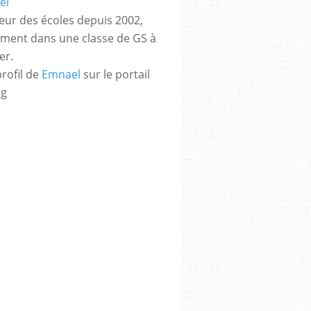
eur des écoles depuis 2002,
ement dans une classe de GS à
er.
profil de
Emnael
sur le portail
og