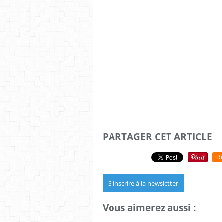
PARTAGER CET ARTICLE
R
S'inscrire à la newsletter
Vous aimerez aussi :