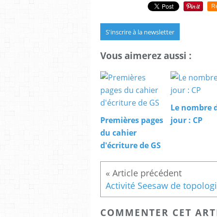
R
S'inscrire à la newsletter
Vous aimerez aussi :
Le nombre 
Premières pages
jour : CP
du cahier
d'écriture de GS
COMMENTER CET ART