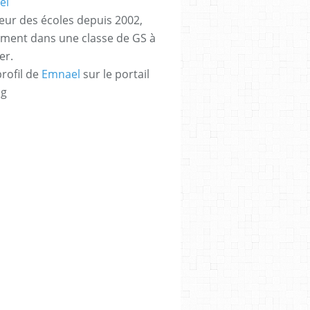
eur des écoles depuis 2002,
ement dans une classe de GS à
er.
profil de
Emnael
sur le portail
og