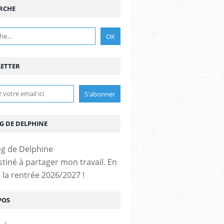
RCHE
ETTER
G DE DELPHINE
stiné à partager mon travail. En
 la rentrée 2026/2027 !
POS