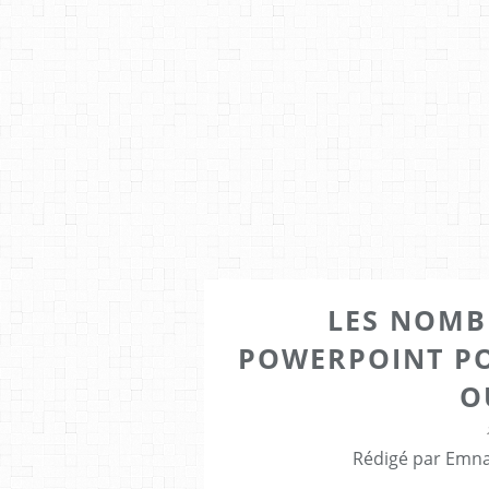
LES NOMBR
POWERPOINT PO
O
Rédigé par Emna