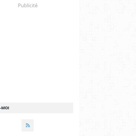
Publicité
Z-MOI