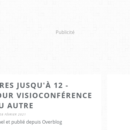
Publicité
ES JUSQU'À 12 -
UR VISIOCONFÉRENCE
U AUTRE
28 FÉVRIER 2021
el et publié depuis Overblog