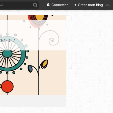
Connexion
+
Créer mon blog
26/2027 !