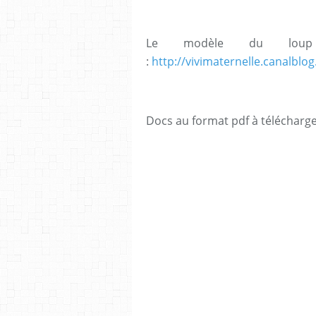
Le modèle du lou
:
http://vivimaternelle.canalbl
Docs au format pdf à télécharge