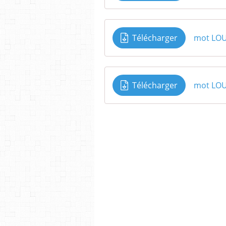
Télécharger
mot LO
Télécharger
mot LO