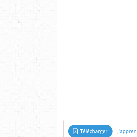
Télécharger
J'appren