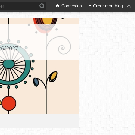
Connexion
+
Créer mon blog
26/2027 !