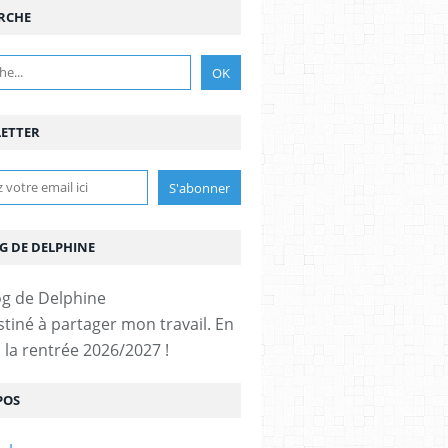
RCHE
ETTER
G DE DELPHINE
stiné à partager mon travail. En
 la rentrée 2026/2027 !
POS