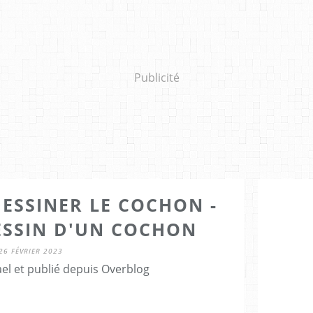
Publicité
DESSINER LE COCHON -
ESSIN D'UN COCHON
26 FÉVRIER 2023
el et publié depuis Overblog