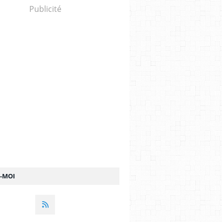
Publicité
Z-MOI