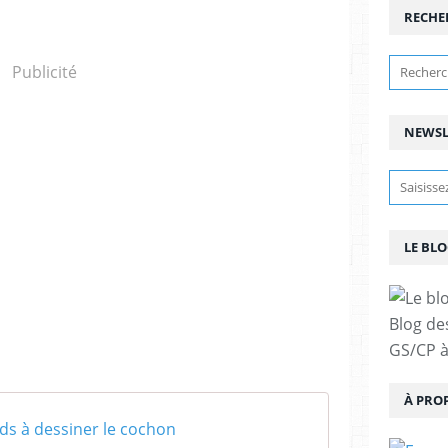
RECHE
Publicité
NEWSL
LE BLO
Blog de
GS/CP à
À PRO
ds à dessiner le cochon