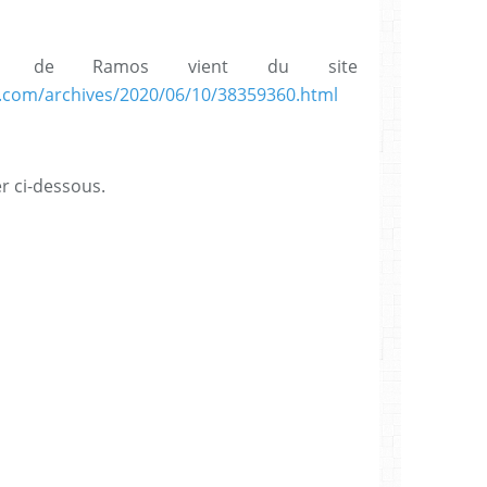
p de Ramos vient du site
og.com/archives/2020/06/10/38359360.html
r ci-dessous.