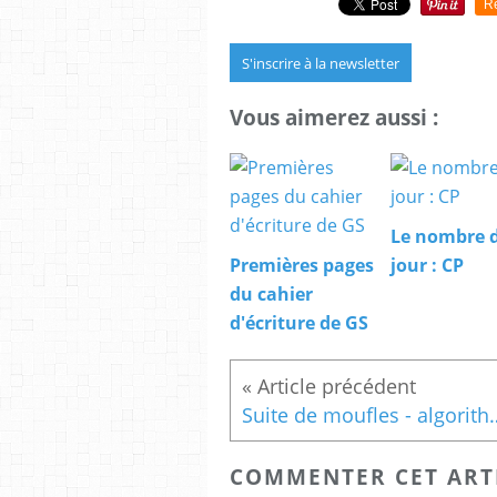
R
S'inscrire à la newsletter
Vous aimerez aussi :
Le nombre 
Premières pages
jour : CP
du cahier
d'écriture de GS
Suite de moufles - a
COMMENTER CET ART