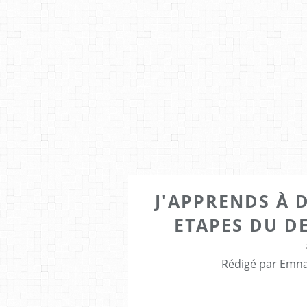
J'APPRENDS À 
ETAPES DU D
Rédigé par Emna