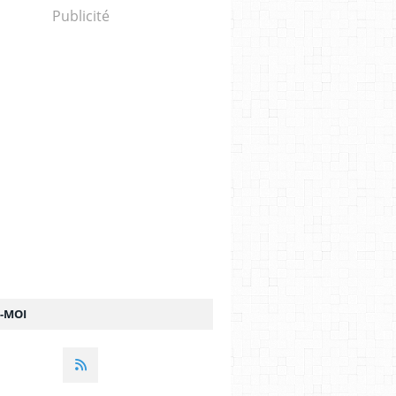
Publicité
Z-MOI