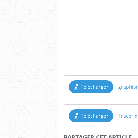
Télécharger
graphis
Télécharger
Tracer d
PARTAGER CET ARTICLE