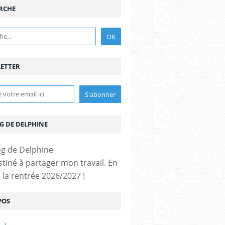
RCHE
ETTER
G DE DELPHINE
stiné à partager mon travail. En
 la rentrée 2026/2027 !
POS