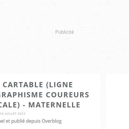
Publicité
 CARTABLE (LIGNE
 GRAPHISME COUREURS
CALE) - MATERNELLE
16 JUILLET 2023
el et publié depuis Overblog