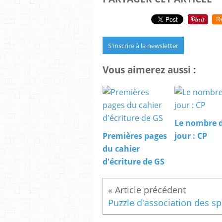
R
S'inscrire à la newsletter
Vous aimerez aussi :
Le nombre 
Premières pages
jour : CP
du cahier
d'écriture de GS
Puzz