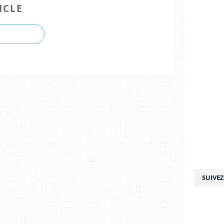
ICLE
SUIVE