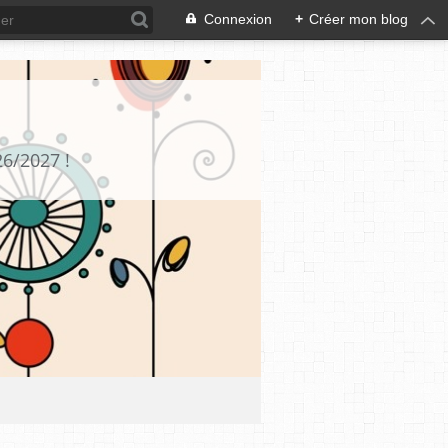
Connexion
+
Créer mon blog
26/2027 !