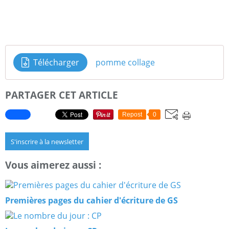
Télécharger
pomme collage
PARTAGER CET ARTICLE
Repost
0
S'inscrire à la newsletter
Vous aimerez aussi :
Premières pages du cahier d'écriture de GS