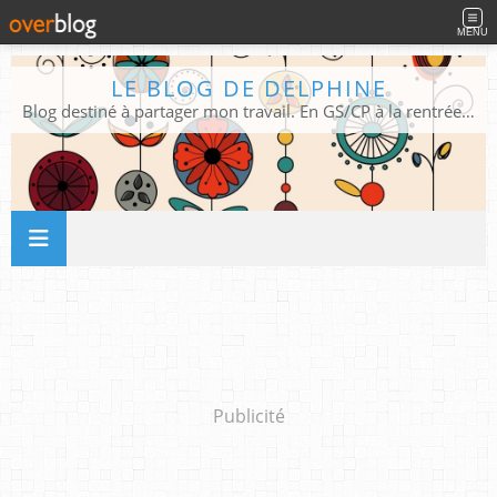
MENU
LE BLOG DE DELPHINE
Blog destiné à partager mon travail. En GS/CP à la rentrée 2026/2027 !
Publicité