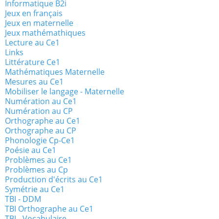
Informatique B2i
Jeux en français
Jeux en maternelle
Jeux mathémathiques
Lecture au Ce1
Links
Littérature Ce1
Mathématiques Maternelle
Mesures au Ce1
Mobiliser le langage - Maternelle
Numération au Ce1
Numération au CP
Orthographe au Ce1
Orthographe au CP
Phonologie Cp-Ce1
Poésie au Ce1
Problèmes au Ce1
Problèmes au Cp
Production d'écrits au Ce1
Symétrie au Ce1
TBI - DDM
TBI Orthographe au Ce1
TBI - Vocabulaire