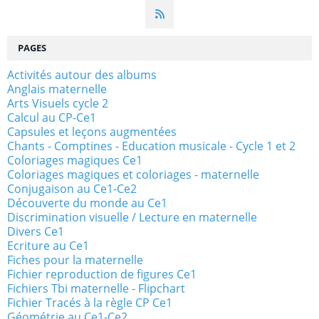
PAGES
Activités autour des albums
Anglais maternelle
Arts Visuels cycle 2
Calcul au CP-Ce1
Capsules et leçons augmentées
Chants - Comptines - Education musicale - Cycle 1 et 2
Coloriages magiques Ce1
Coloriages magiques et coloriages - maternelle
Conjugaison au Ce1-Ce2
Découverte du monde au Ce1
Discrimination visuelle / Lecture en maternelle
Divers Ce1
Ecriture au Ce1
Fiches pour la maternelle
Fichier reproduction de figures Ce1
Fichiers Tbi maternelle - Flipchart
Fichier Tracés à la règle CP Ce1
Géométrie au Ce1-Ce2