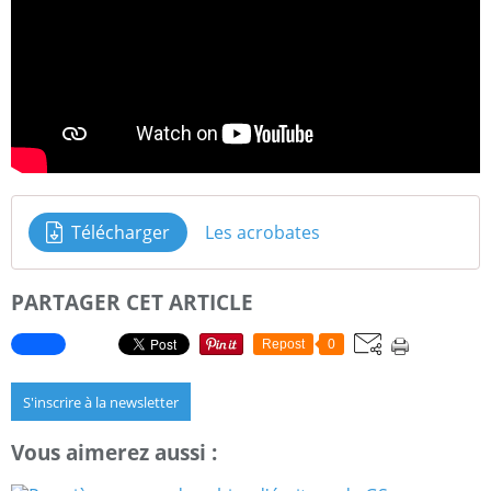
Télécharger
Les acrobates
PARTAGER CET ARTICLE
Repost
0
S'inscrire à la newsletter
Vous aimerez aussi :