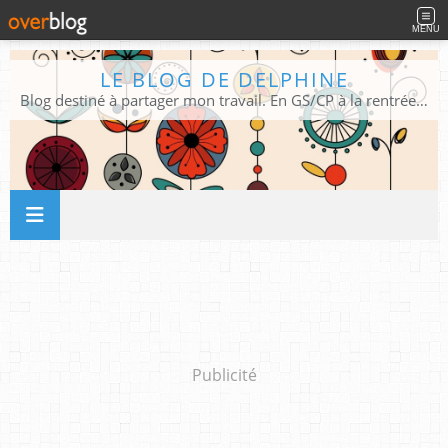
MENU
LE BLOG DE DELPHINE
Blog destiné à partager mon travail. En GS/CP à la rentrée 2026/2027 !
Publicité