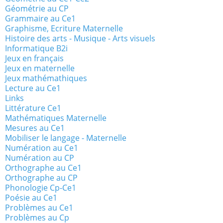
Géométrie au CP
Grammaire au Ce1
Graphisme, Ecriture Maternelle
Histoire des arts - Musique - Arts visuels
Informatique B2i
Jeux en français
Jeux en maternelle
Jeux mathémathiques
Lecture au Ce1
Links
Littérature Ce1
Mathématiques Maternelle
Mesures au Ce1
Mobiliser le langage - Maternelle
Numération au Ce1
Numération au CP
Orthographe au Ce1
Orthographe au CP
Phonologie Cp-Ce1
Poésie au Ce1
Problèmes au Ce1
Problèmes au Cp