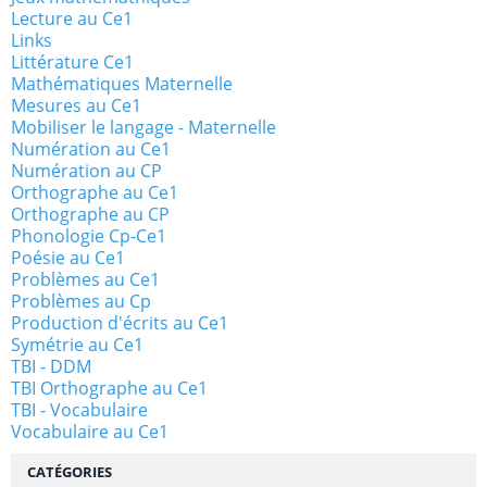
Lecture au Ce1
Links
Littérature Ce1
Mathématiques Maternelle
Mesures au Ce1
Mobiliser le langage - Maternelle
Numération au Ce1
Numération au CP
Orthographe au Ce1
Orthographe au CP
Phonologie Cp-Ce1
Poésie au Ce1
Problèmes au Ce1
Problèmes au Cp
Production d'écrits au Ce1
Symétrie au Ce1
TBI - DDM
TBI Orthographe au Ce1
TBI - Vocabulaire
Vocabulaire au Ce1
CATÉGORIES