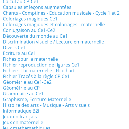
Calcul au CP-Ce1
Capsules et leçons augmentées
Chants - Comptines - Education musicale - Cycle 1 et 2
Coloriages magiques Ce1
Coloriages magiques et coloriages - maternelle
Conjugaison au Ce1-Ce2
Découverte du monde au Ce1
Discrimination visuelle / Lecture en maternelle
Divers Ce1
Ecriture au Ce1
Fiches pour la maternelle
Fichier reproduction de figures Ce1
Fichiers Tbi maternelle - Flipchart
Fichier Tracés à la règle CP Ce1
Géométrie au Ce1-Ce2
Géométrie au CP
Grammaire au Ce1
Graphisme, Ecriture Maternelle
Histoire des arts - Musique - Arts visuels
Informatique B2i
Jeux en français
Jeux en maternelle
Jeux mathémathiques