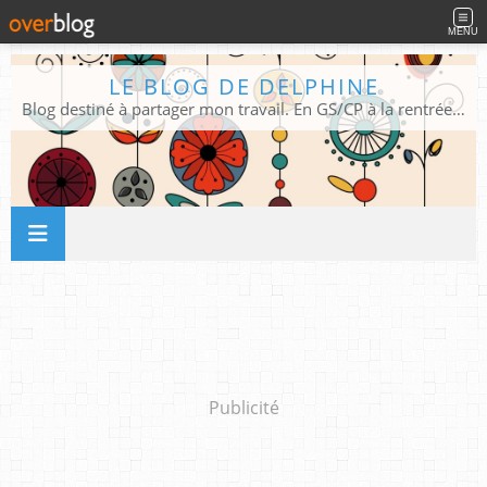
MENU
LE BLOG DE DELPHINE
Blog destiné à partager mon travail. En GS/CP à la rentrée 2026/2027 !
Publicité