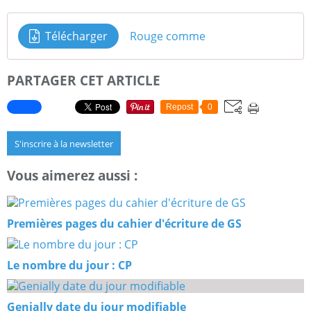
Télécharger
Rouge comme
PARTAGER CET ARTICLE
Repost
0
S'inscrire à la newsletter
Vous aimerez aussi :
Premières pages du cahier d'écriture de GS
Le nombre du jour : CP
Genially date du jour modifiable