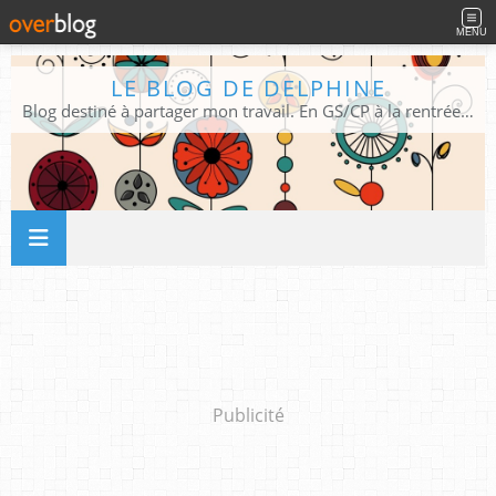
MENU
LE BLOG DE DELPHINE
Blog destiné à partager mon travail. En GS/CP à la rentrée 2026/2027 !
Publicité