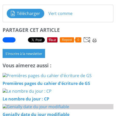
Télécharger
Vert comme
PARTAGER CET ARTICLE
Repost
0
S'inscrire à la newsletter
Vous aimerez aussi :
Premières pages du cahier d'écriture de GS
Le nombre du jour : CP
Genially date du jour modifiable