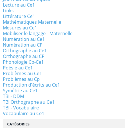
Lecture au Ce1
Links
Littérature Ce1
Mathématiques Maternelle
Mesures au Ce1
Mobiliser le langage - Maternelle
Numération au Ce1
Numération au CP
Orthographe au Ce1
Orthographe au CP
Phonologie Cp-Ce1
Poésie au Ce1
Problèmes au Ce1
Problèmes au Cp
Production d'écrits au Ce1
Symétrie au Ce1
TBI - DDM
TBI Orthographe au Ce1
TBI - Vocabulaire
Vocabulaire au Ce1
CATÉGORIES