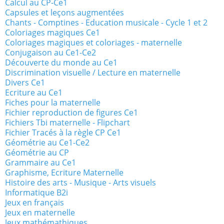
Calcul au CP-Ce1
Capsules et leçons augmentées
Chants - Comptines - Education musicale - Cycle 1 et 2
Coloriages magiques Ce1
Coloriages magiques et coloriages - maternelle
Conjugaison au Ce1-Ce2
Découverte du monde au Ce1
Discrimination visuelle / Lecture en maternelle
Divers Ce1
Ecriture au Ce1
Fiches pour la maternelle
Fichier reproduction de figures Ce1
Fichiers Tbi maternelle - Flipchart
Fichier Tracés à la règle CP Ce1
Géométrie au Ce1-Ce2
Géométrie au CP
Grammaire au Ce1
Graphisme, Ecriture Maternelle
Histoire des arts - Musique - Arts visuels
Informatique B2i
Jeux en français
Jeux en maternelle
Jeux mathémathiques