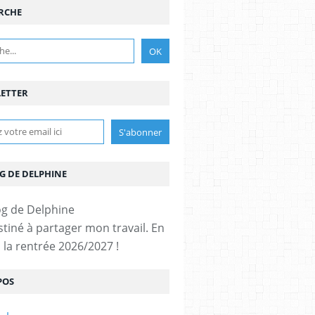
RCHE
ETTER
G DE DELPHINE
stiné à partager mon travail. En
 la rentrée 2026/2027 !
POS