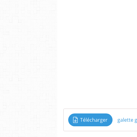
Télécharger
galette 