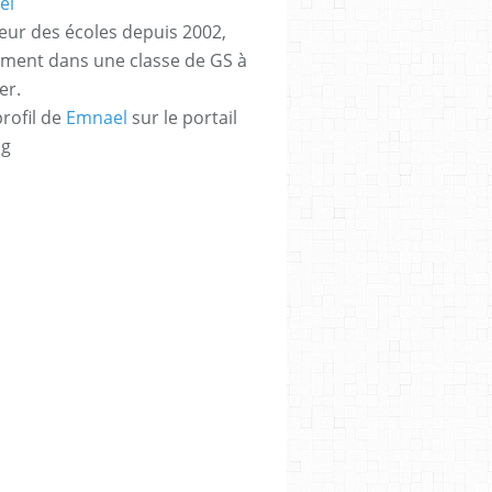
eur des écoles depuis 2002,
ement dans une classe de GS à
er.
profil de
Emnael
sur le portail
og