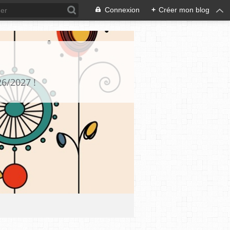
Connexion
+
Créer mon blog
26/2027 !