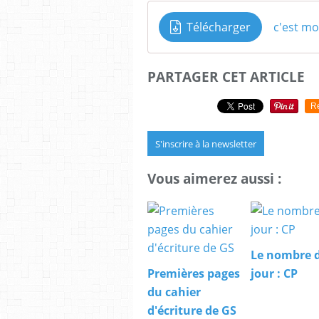
Télécharger
c'est moi
PARTAGER CET ARTICLE
R
S'inscrire à la newsletter
Vous aimerez aussi :
Le nombre 
Premières pages
jour : CP
du cahier
d'écriture de GS