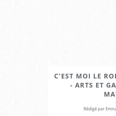
C'EST MOI LE ROI
- ARTS ET G
MA
Rédigé par Emna