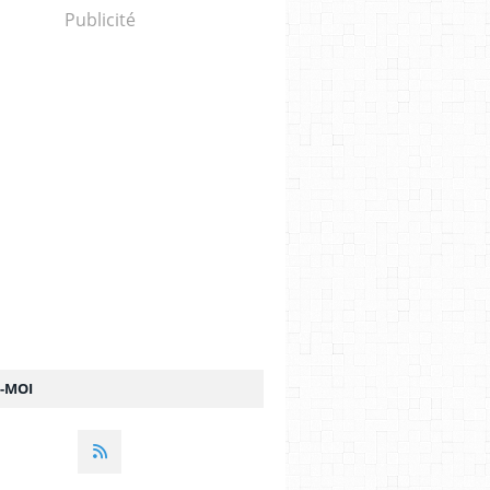
Publicité
Z-MOI