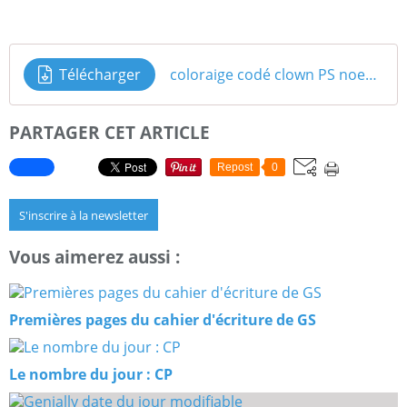
Télécharger
coloraige codé clown PS noeuds papillons
PARTAGER CET ARTICLE
Repost
0
S'inscrire à la newsletter
Vous aimerez aussi :
Premières pages du cahier d'écriture de GS
Le nombre du jour : CP