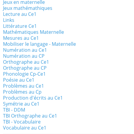
Jeux en maternelle
Jeux mathémathiques
Lecture au Ce1
Links
Littérature Ce1
Mathématiques Maternelle
Mesures au Ce1
Mobiliser le langage - Maternelle
Numération au Ce1
Numération au CP
Orthographe au Ce1
Orthographe au CP
Phonologie Cp-Ce1
Poésie au Ce1
Problèmes au Ce1
Problèmes au Cp
Production d'écrits au Ce1
Symétrie au Ce1
TBI - DDM
TBI Orthographe au Ce1
TBI - Vocabulaire
Vocabulaire au Ce1