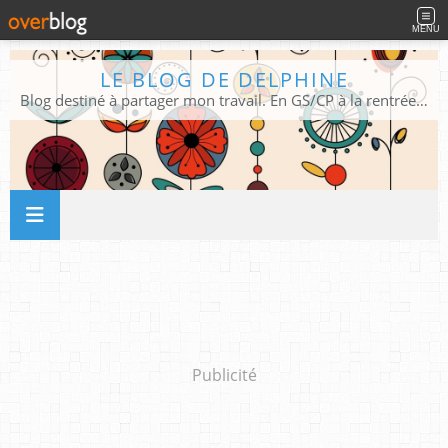
MENU
LE BLOG DE DELPHINE
Blog destiné à partager mon travail. En GS/CP à la rentrée 2026/2027 !
Publicité