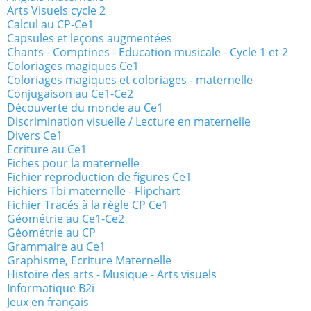
Arts Visuels cycle 2
Calcul au CP-Ce1
Capsules et leçons augmentées
Chants - Comptines - Education musicale - Cycle 1 et 2
Coloriages magiques Ce1
Coloriages magiques et coloriages - maternelle
Conjugaison au Ce1-Ce2
Découverte du monde au Ce1
Discrimination visuelle / Lecture en maternelle
Divers Ce1
Ecriture au Ce1
Fiches pour la maternelle
Fichier reproduction de figures Ce1
Fichiers Tbi maternelle - Flipchart
Fichier Tracés à la règle CP Ce1
Géométrie au Ce1-Ce2
Géométrie au CP
Grammaire au Ce1
Graphisme, Ecriture Maternelle
Histoire des arts - Musique - Arts visuels
Informatique B2i
Jeux en français