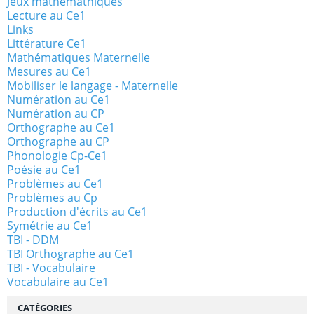
Jeux mathémathiques
Lecture au Ce1
Links
Littérature Ce1
Mathématiques Maternelle
Mesures au Ce1
Mobiliser le langage - Maternelle
Numération au Ce1
Numération au CP
Orthographe au Ce1
Orthographe au CP
Phonologie Cp-Ce1
Poésie au Ce1
Problèmes au Ce1
Problèmes au Cp
Production d'écrits au Ce1
Symétrie au Ce1
TBI - DDM
TBI Orthographe au Ce1
TBI - Vocabulaire
Vocabulaire au Ce1
CATÉGORIES