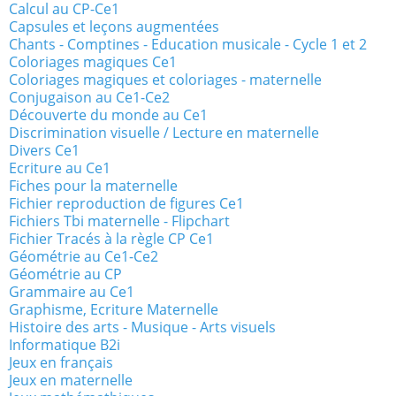
Calcul au CP-Ce1
Capsules et leçons augmentées
Chants - Comptines - Education musicale - Cycle 1 et 2
Coloriages magiques Ce1
Coloriages magiques et coloriages - maternelle
Conjugaison au Ce1-Ce2
Découverte du monde au Ce1
Discrimination visuelle / Lecture en maternelle
Divers Ce1
Ecriture au Ce1
Fiches pour la maternelle
Fichier reproduction de figures Ce1
Fichiers Tbi maternelle - Flipchart
Fichier Tracés à la règle CP Ce1
Géométrie au Ce1-Ce2
Géométrie au CP
Grammaire au Ce1
Graphisme, Ecriture Maternelle
Histoire des arts - Musique - Arts visuels
Informatique B2i
Jeux en français
Jeux en maternelle