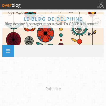
MENU
LE BLOG DE DELPHINE
Blog destiné à partager mon travail. En GS/CP à la rentrée 2026/2027 !
Publicité