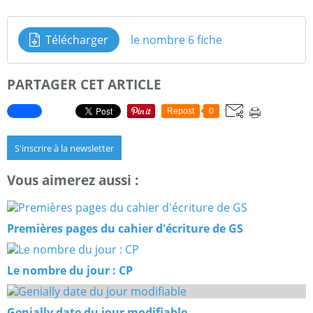
Télécharger
le nombre 6 fiche
PARTAGER CET ARTICLE
Repost
0
S'inscrire à la newsletter
Vous aimerez aussi :
Premières pages du cahier d'écriture de GS
Le nombre du jour : CP
Genially date du jour modifiable