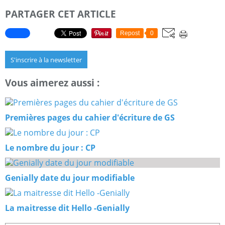
PARTAGER CET ARTICLE
Repost
0
S'inscrire à la newsletter
Vous aimerez aussi :
Premières pages du cahier d'écriture de GS
Le nombre du jour : CP
Genially date du jour modifiable
La maitresse dit Hello -Genially