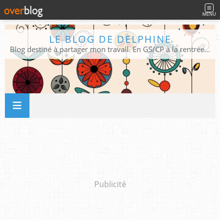
MENU
LE BLOG DE DELPHINE
Blog destiné à partager mon travail. En GS/CP à la rentrée 2026/2027 !
Publicité