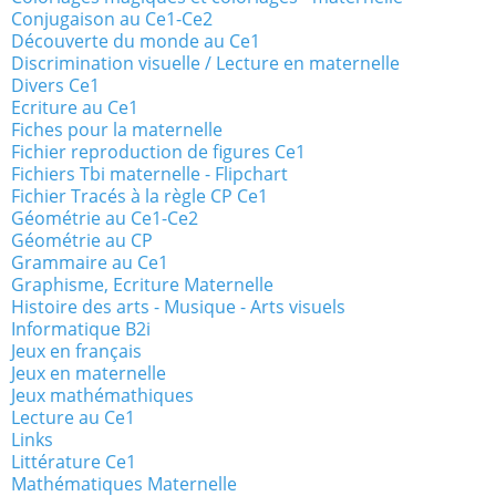
Conjugaison au Ce1-Ce2
Découverte du monde au Ce1
Discrimination visuelle / Lecture en maternelle
Divers Ce1
Ecriture au Ce1
Fiches pour la maternelle
Fichier reproduction de figures Ce1
Fichiers Tbi maternelle - Flipchart
Fichier Tracés à la règle CP Ce1
Géométrie au Ce1-Ce2
Géométrie au CP
Grammaire au Ce1
Graphisme, Ecriture Maternelle
Histoire des arts - Musique - Arts visuels
Informatique B2i
Jeux en français
Jeux en maternelle
Jeux mathémathiques
Lecture au Ce1
Links
Littérature Ce1
Mathématiques Maternelle