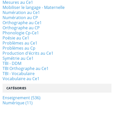
Mesures au Ce1
Mobiliser le langage - Maternelle
Numération au Ce1
Numération au CP
Orthographe au Ce1
Orthographe au CP
Phonologie Cp-Ce1
Poésie au Ce1
Problèmes au Ce1
Problèmes au Cp
Production d'écrits au Ce1
Symétrie au Ce1
TBI - DDM
TBI Orthographe au Ce1
TBI - Vocabulaire
Vocabulaire au Ce1
CATÉGORIES
Enseignement
(536)
Numérique
(11)