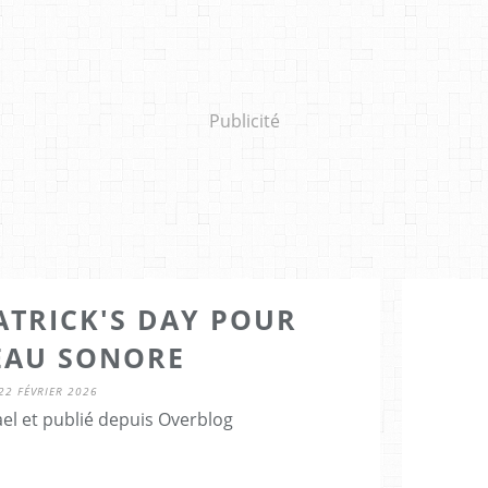
Publicité
ATRICK'S DAY POUR
EAU SONORE
22 FÉVRIER 2026
el et publié depuis Overblog