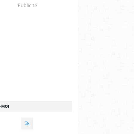
Publicité
Z-MOI