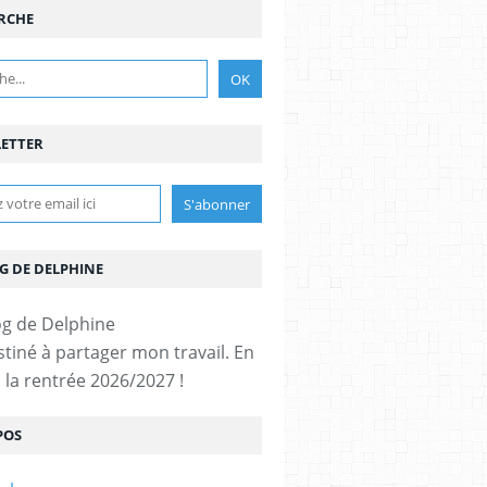
RCHE
ETTER
G DE DELPHINE
stiné à partager mon travail. En
 la rentrée 2026/2027 !
POS