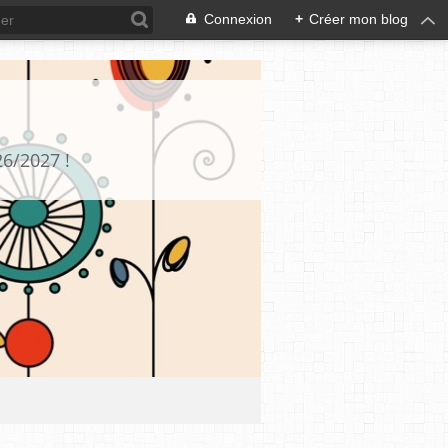
Connexion
+
Créer mon blog
26/2027 !