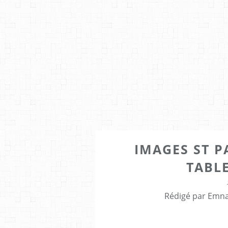
IMAGES ST P
TABL
Rédigé par Emna