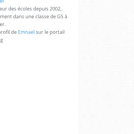
eur des écoles depuis 2002,
ement dans une classe de GS à
er.
profil de
Emnael
sur le portail
og