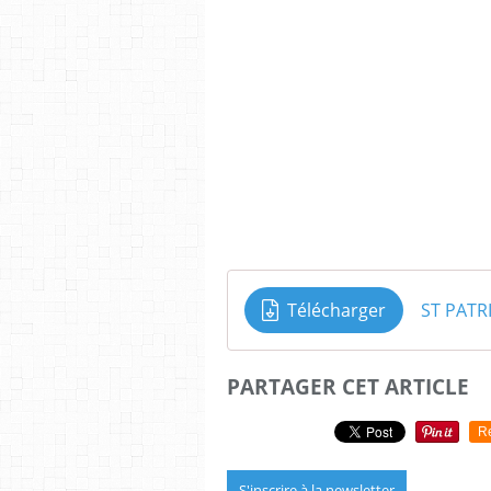
Télécharger
ST PATR
PARTAGER CET ARTICLE
R
S'inscrire à la newsletter