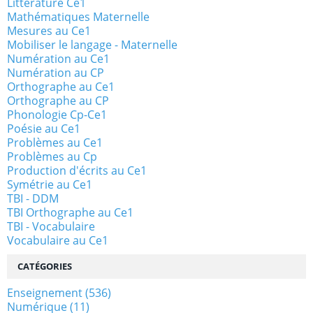
Littérature Ce1
Mathématiques Maternelle
Mesures au Ce1
Mobiliser le langage - Maternelle
Numération au Ce1
Numération au CP
Orthographe au Ce1
Orthographe au CP
Phonologie Cp-Ce1
Poésie au Ce1
Problèmes au Ce1
Problèmes au Cp
Production d'écrits au Ce1
Symétrie au Ce1
TBI - DDM
TBI Orthographe au Ce1
TBI - Vocabulaire
Vocabulaire au Ce1
CATÉGORIES
Enseignement
(536)
Numérique
(11)