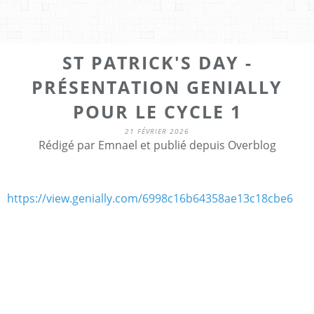
ST PATRICK'S DAY -
PRÉSENTATION GENIALLY
POUR LE CYCLE 1
21 FÉVRIER 2026
Rédigé par Emnael et publié depuis Overblog
https://view.genially.com/6998c16b64358ae13c18cbe6