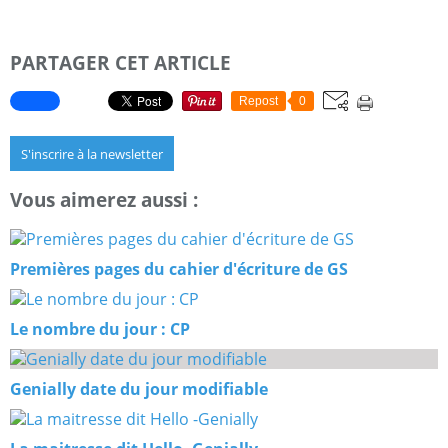
PARTAGER CET ARTICLE
Repost
0
S'inscrire à la newsletter
Vous aimerez aussi :
Premières pages du cahier d'écriture de GS
Le nombre du jour : CP
Genially date du jour modifiable