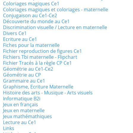
Coloriages magiques Ce1
Coloriages magiques et coloriages - maternelle
Conjugaison au Ce1-Ce2
Découverte du monde au Ce1
Discrimination visuelle / Lecture en maternelle
Divers Ce1
Ecriture au Ce1
Fiches pour la maternelle
Fichier reproduction de figures Ce1
Fichiers Tbi maternelle - Flipchart
Fichier Tracés à la règle CP Ce1
Géométrie au Ce1-Ce2
Géométrie au CP
Grammaire au Ce1
Graphisme, Ecriture Maternelle
Histoire des arts - Musique - Arts visuels
Informatique B2i
Jeux en français
Jeux en maternelle
Jeux mathémathiques
Lecture au Ce1
Links