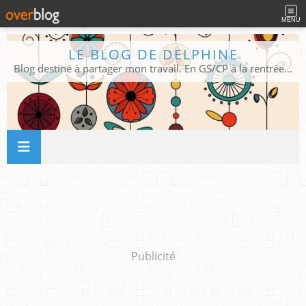
MENU
LE BLOG DE DELPHINE
Blog destiné à partager mon travail. En GS/CP à la rentrée 2026/2027 !
Publicité