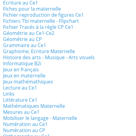
Ecriture au Ce1
Fiches pour la maternelle
Fichier reproduction de figures Ce1
Fichiers Tbi maternelle - Flipchart
Fichier Tracés à la règle CP Ce1
Géométrie au Ce1-Ce2
Géométrie au CP
Grammaire au Ce1
Graphisme, Ecriture Maternelle
Histoire des arts - Musique - Arts visuels
Informatique B2i
Jeux en français
Jeux en maternelle
Jeux mathémathiques
Lecture au Ce1
Links
Littérature Ce1
Mathématiques Maternelle
Mesures au Ce1
Mobiliser le langage - Maternelle
Numération au Ce1
Numération au CP