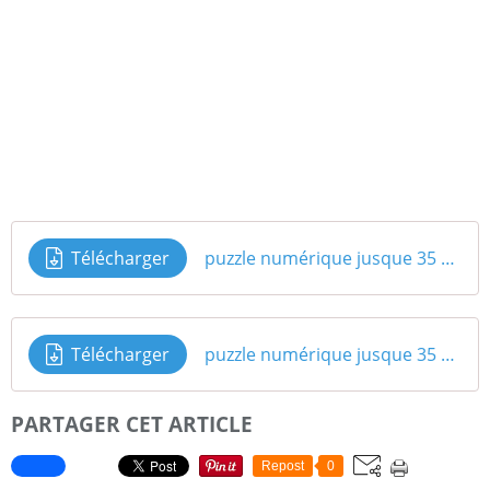
Télécharger
puzzle numérique jusque 35 classededelphine1
Télécharger
puzzle numérique jusque 35 classededelphine2
PARTAGER CET ARTICLE
Repost
0