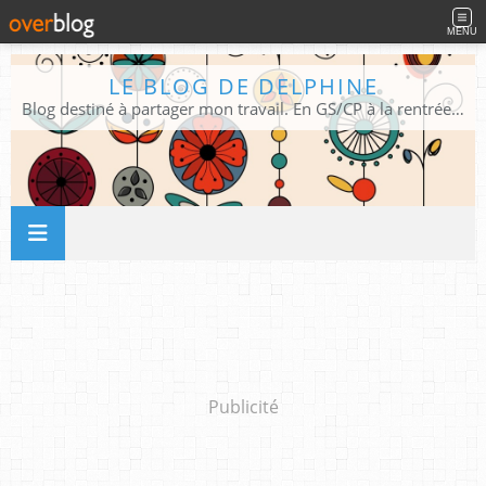
MENU
LE BLOG DE DELPHINE
Blog destiné à partager mon travail. En GS/CP à la rentrée 2026/2027 !
Publicité