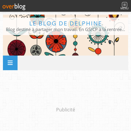
MENU
LE BLOG DE DELPHINE
Blog destiné à partager mon travail. En GS/CP à la rentrée 2026/2027 !
Publicité