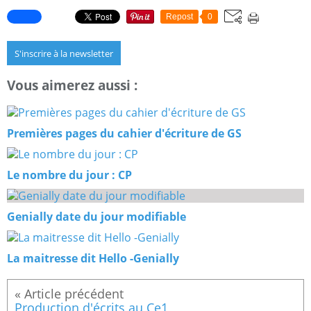
Repost
0
S'inscrire à la newsletter
Vous aimerez aussi :
Premières pages du cahier d'écriture de GS
Le nombre du jour : CP
Genially date du jour modifiable
La maitresse dit Hello -Genially
Production d'écrits au Ce1