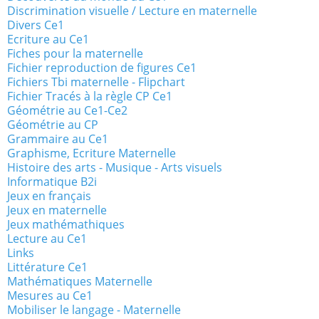
Discrimination visuelle / Lecture en maternelle
Divers Ce1
Ecriture au Ce1
Fiches pour la maternelle
Fichier reproduction de figures Ce1
Fichiers Tbi maternelle - Flipchart
Fichier Tracés à la règle CP Ce1
Géométrie au Ce1-Ce2
Géométrie au CP
Grammaire au Ce1
Graphisme, Ecriture Maternelle
Histoire des arts - Musique - Arts visuels
Informatique B2i
Jeux en français
Jeux en maternelle
Jeux mathémathiques
Lecture au Ce1
Links
Littérature Ce1
Mathématiques Maternelle
Mesures au Ce1
Mobiliser le langage - Maternelle