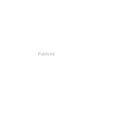
Publicité