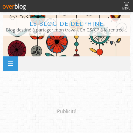
MENU
LE BLOG DE DELPHINE
Blog destiné à partager mon travail. En GS/CP à la rentrée 2026/2027 !
Publicité