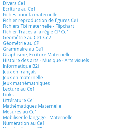
Divers Ce1
Ecriture au Ce1
Fiches pour la maternelle
Fichier reproduction de figures Ce1
Fichiers Tbi maternelle - Flipchart
Fichier Tracés à la règle CP Ce1
Géométrie au Ce1-Ce2
Géométrie au CP
Grammaire au Ce1
Graphisme, Ecriture Maternelle
Histoire des arts - Musique - Arts visuels
Informatique B2i
Jeux en français
Jeux en maternelle
Jeux mathémathiques
Lecture au Ce1
Links
Littérature Ce1
Mathématiques Maternelle
Mesures au Ce1
Mobiliser le langage - Maternelle
Numération au Ce1