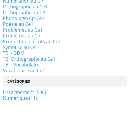
Numération au CP
Orthographe au Ce1
Orthographe au CP
Phonologie Cp-Ce1
Poésie au Ce1
Problèmes au Ce1
Problèmes au Cp
Production d'écrits au Ce1
Symétrie au Ce1
TBI - DDM
TBI Orthographe au Ce1
TBI - Vocabulaire
Vocabulaire au Ce1
CATÉGORIES
Enseignement
(536)
Numérique
(11)