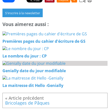
Repost
0
S'inscrire à la newsletter
Vous aimerez aussi :
Premières pages du cahier d'écriture de GS
Le nombre du jour : CP
Genially date du jour modifiable
La maitresse dit Hello -Genially
Bricolages de Pâques