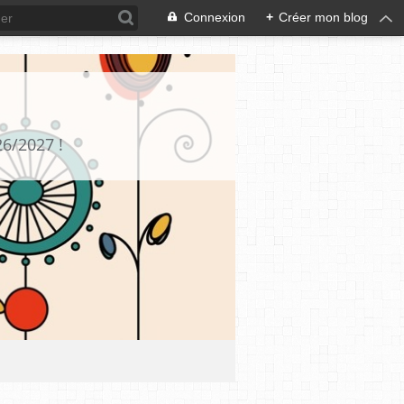
Connexion
+
Créer mon blog
26/2027 !