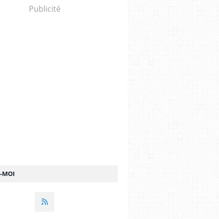
Publicité
Z-MOI