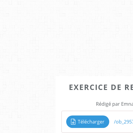
EXERCICE DE 
Rédigé par Emna
Télécharger
/ob_295