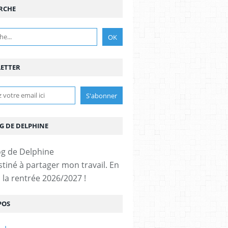
RCHE
ETTER
G DE DELPHINE
stiné à partager mon travail. En
 la rentrée 2026/2027 !
POS