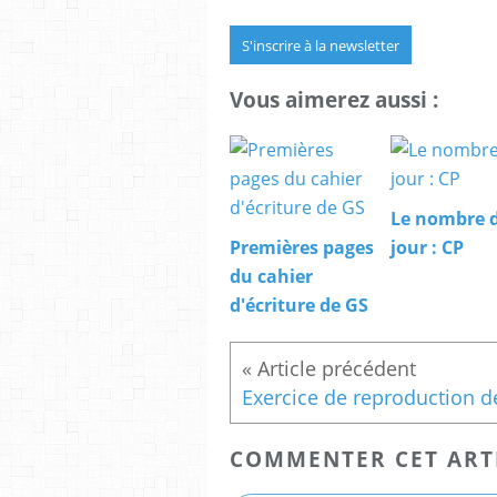
S'inscrire à la newsletter
Vous aimerez aussi :
Le nombre 
Premières pages
jour : CP
du cahier
d'écriture de GS
COMMENTER CET ART