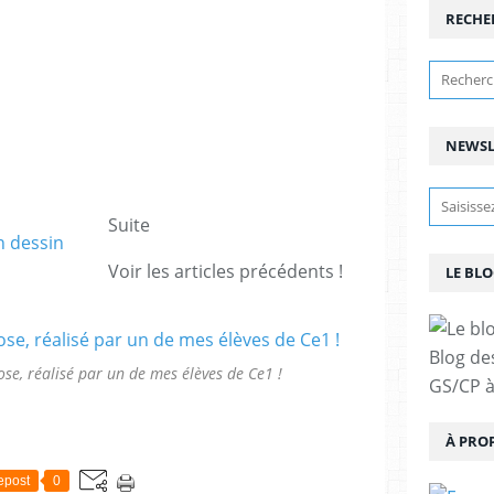
RECHE
NEWSL
Suite
Voir les articles précédents !
LE BLO
Blog de
se, réalisé par un de mes élèves de Ce1 !
GS/CP à
À PRO
epost
0