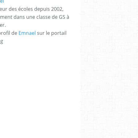
eur des écoles depuis 2002,
ement dans une classe de GS à
er.
profil de
Emnael
sur le portail
og