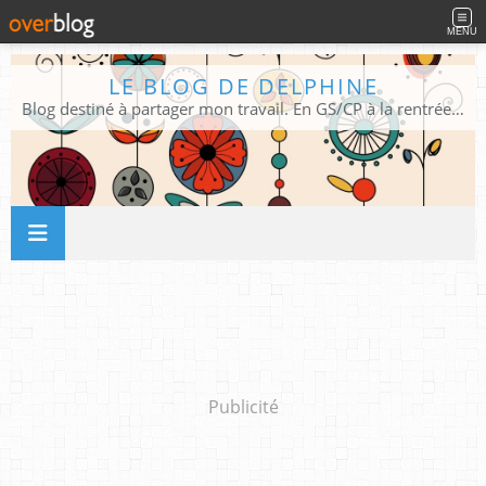
MENU
LE BLOG DE DELPHINE
Blog destiné à partager mon travail. En GS/CP à la rentrée 2026/2027 !
Publicité