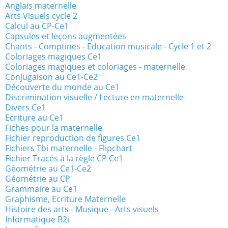
Anglais maternelle
Arts Visuels cycle 2
Calcul au CP-Ce1
Capsules et leçons augmentées
Chants - Comptines - Education musicale - Cycle 1 et 2
Coloriages magiques Ce1
Coloriages magiques et coloriages - maternelle
Conjugaison au Ce1-Ce2
Découverte du monde au Ce1
Discrimination visuelle / Lecture en maternelle
Divers Ce1
Ecriture au Ce1
Fiches pour la maternelle
Fichier reproduction de figures Ce1
Fichiers Tbi maternelle - Flipchart
Fichier Tracés à la règle CP Ce1
Géométrie au Ce1-Ce2
Géométrie au CP
Grammaire au Ce1
Graphisme, Ecriture Maternelle
Histoire des arts - Musique - Arts visuels
Informatique B2i