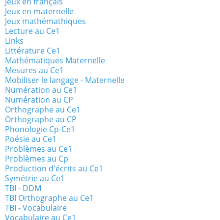
Jeux en français
Jeux en maternelle
Jeux mathémathiques
Lecture au Ce1
Links
Littérature Ce1
Mathématiques Maternelle
Mesures au Ce1
Mobiliser le langage - Maternelle
Numération au Ce1
Numération au CP
Orthographe au Ce1
Orthographe au CP
Phonologie Cp-Ce1
Poésie au Ce1
Problèmes au Ce1
Problèmes au Cp
Production d'écrits au Ce1
Symétrie au Ce1
TBI - DDM
TBI Orthographe au Ce1
TBI - Vocabulaire
Vocabulaire au Ce1