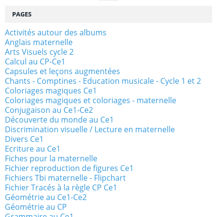
PAGES
Activités autour des albums
Anglais maternelle
Arts Visuels cycle 2
Calcul au CP-Ce1
Capsules et leçons augmentées
Chants - Comptines - Education musicale - Cycle 1 et 2
Coloriages magiques Ce1
Coloriages magiques et coloriages - maternelle
Conjugaison au Ce1-Ce2
Découverte du monde au Ce1
Discrimination visuelle / Lecture en maternelle
Divers Ce1
Ecriture au Ce1
Fiches pour la maternelle
Fichier reproduction de figures Ce1
Fichiers Tbi maternelle - Flipchart
Fichier Tracés à la règle CP Ce1
Géométrie au Ce1-Ce2
Géométrie au CP
Grammaire au Ce1