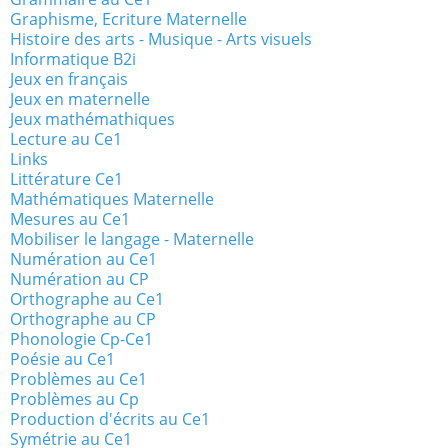
Graphisme, Ecriture Maternelle
Histoire des arts - Musique - Arts visuels
Informatique B2i
Jeux en français
Jeux en maternelle
Jeux mathémathiques
Lecture au Ce1
Links
Littérature Ce1
Mathématiques Maternelle
Mesures au Ce1
Mobiliser le langage - Maternelle
Numération au Ce1
Numération au CP
Orthographe au Ce1
Orthographe au CP
Phonologie Cp-Ce1
Poésie au Ce1
Problèmes au Ce1
Problèmes au Cp
Production d'écrits au Ce1
Symétrie au Ce1