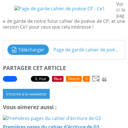
Voi
ci la
pag
e de garde de notre futur cahier de poésie de CP, et une
version Ce1 pour ceux que cela intéresse !
Télécharger
Page de garde cahier de poésie Ce1 2015-2016
PARTAGER CET ARTICLE
Repost
0
S'inscrire à la newsletter
Vous aimerez aussi :
Premières pages du cahier d'écriture de GS