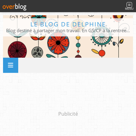
MENU
LE BLOG DE DELPHINE
Blog destiné à partager mon travail. En GS/CP à la rentrée 2026/2027 !
Publicité