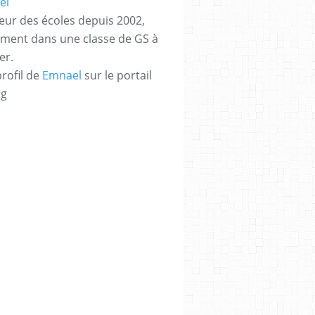
eur des écoles depuis 2002,
ement dans une classe de GS à
er.
profil de
Emnael
sur le portail
og