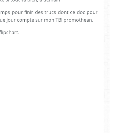
emps pour finir des trucs dont ce doc pour
aque jour compte sur mon TBI promothean.
lipchart.