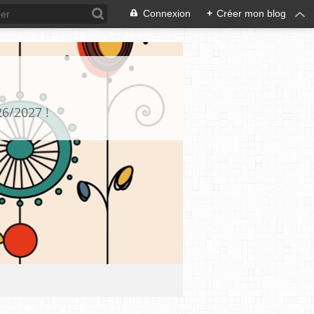
Connexion
+
Créer mon blog
26/2027 !