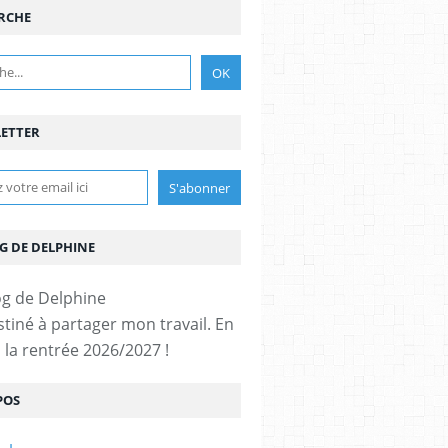
RCHE
ETTER
G DE DELPHINE
stiné à partager mon travail. En
 la rentrée 2026/2027 !
POS