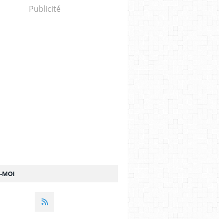
Publicité
Z-MOI