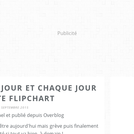
Publicité
 JOUR ET CHAQUE JOUR
E FLIPCHART
 SEPTEMBRE 2015
el et publié depuis Overblog
 être aujourd'hui mais grève puis finalement
é si tout va bien, à demain !