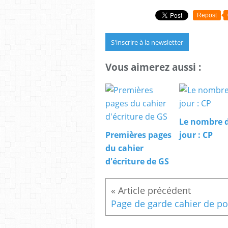
Repost
S'inscrire à la newsletter
Vous aimerez aussi :
Le nombre 
Premières pages
jour : CP
du cahier
d'écriture de GS