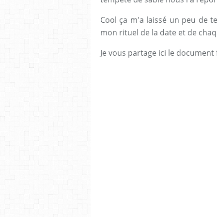
Cool ça m'a laissé un peu de t
mon rituel de la date et de ch
Je vous partage ici le document f