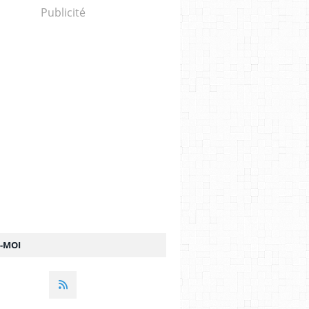
Publicité
Z-MOI