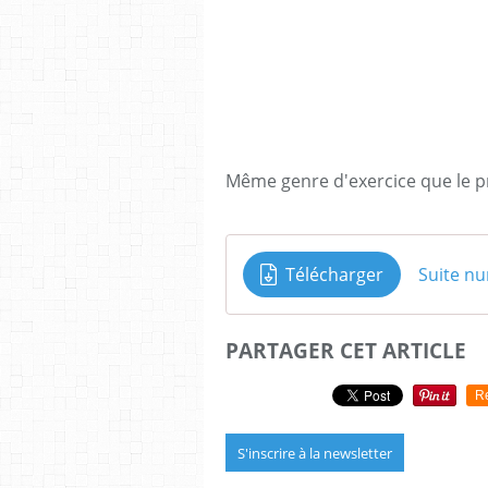
Même genre d'exercice que le p
Télécharger
Suite nu
PARTAGER CET ARTICLE
R
S'inscrire à la newsletter