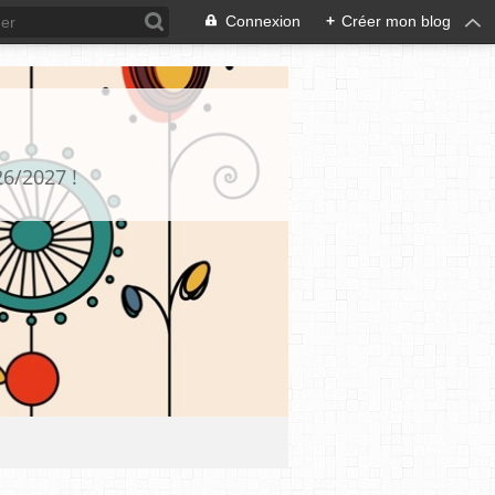
Connexion
+
Créer mon blog
26/2027 !