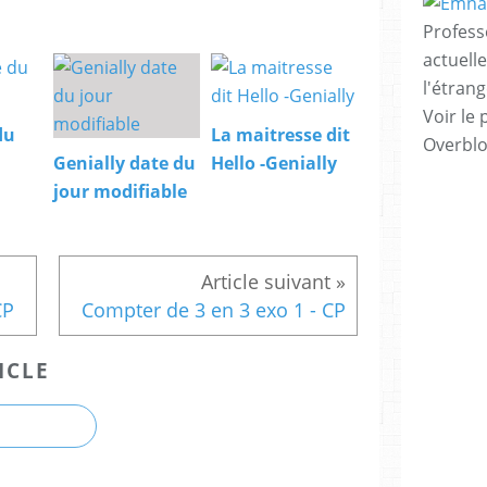
Profess
actuell
l'étrang
Voir le 
du
La maitresse dit
Overbl
Genially date du
Hello -Genially
jour modifiable
CP
Compter de 3 en 3 exo 1 - CP
ICLE