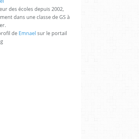
eur des écoles depuis 2002,
ement dans une classe de GS à
er.
profil de
Emnael
sur le portail
og