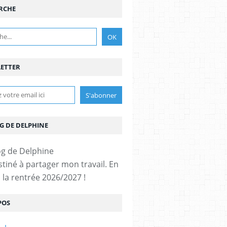
RCHE
ETTER
G DE DELPHINE
stiné à partager mon travail. En
 la rentrée 2026/2027 !
POS