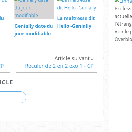
Profess
actuell
du
La maitresse dit
l'étrang
Genially date du
Hello -Genially
Voir le 
jour modifiable
Overbl
CP
Reculer de 2 en 2 exo 1 - CP
ICLE