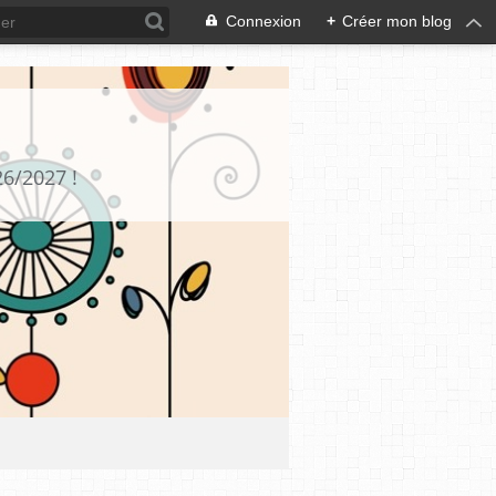
Connexion
+
Créer mon blog
26/2027 !