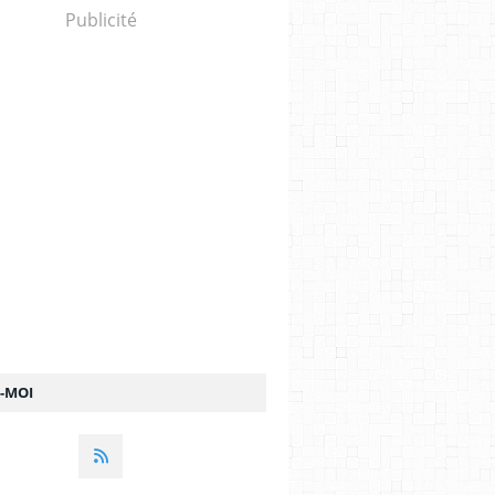
Publicité
Z-MOI