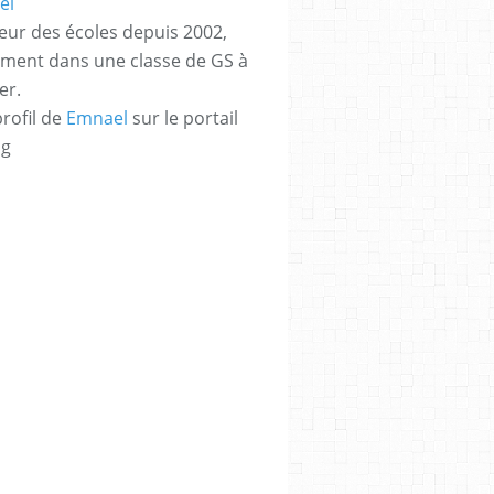
eur des écoles depuis 2002,
ement dans une classe de GS à
er.
profil de
Emnael
sur le portail
og