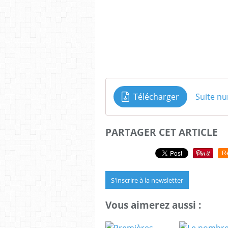
Télécharger
Suite nu
PARTAGER CET ARTICLE
R
S'inscrire à la newsletter
Vous aimerez aussi :