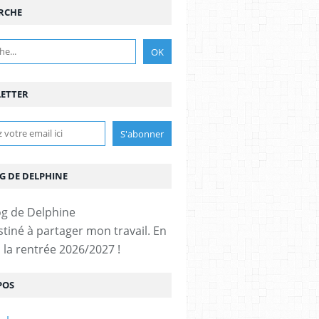
RCHE
ETTER
G DE DELPHINE
stiné à partager mon travail. En
 la rentrée 2026/2027 !
POS