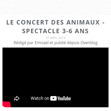
LE CONCERT DES ANIMAUX -
SPECTACLE 3-6 ANS
10 AVRIL 2016
Rédigé par Emnael et publié depuis Overblog