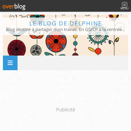
MENU
LE BLOG DE DELPHINE
Blog destiné à partager mon travail. En GS/CP à la rentrée 2026/2027 !
Publicité