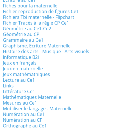
Ecriture au Ce1
Fiches pour la maternelle
Fichier reproduction de figures Ce1
Fichiers Tbi maternelle - Flipchart
Fichier Tracés à la règle CP Ce1
Géométrie au Ce1-Ce2
Géométrie au CP
Grammaire au Ce1
Graphisme, Ecriture Maternelle
Histoire des arts - Musique - Arts visuels
Informatique B2i
Jeux en français
Jeux en maternelle
Jeux mathémathiques
Lecture au Ce1
Links
Littérature Ce1
Mathématiques Maternelle
Mesures au Ce1
Mobiliser le langage - Maternelle
Numération au Ce1
Numération au CP
Orthographe au Ce1