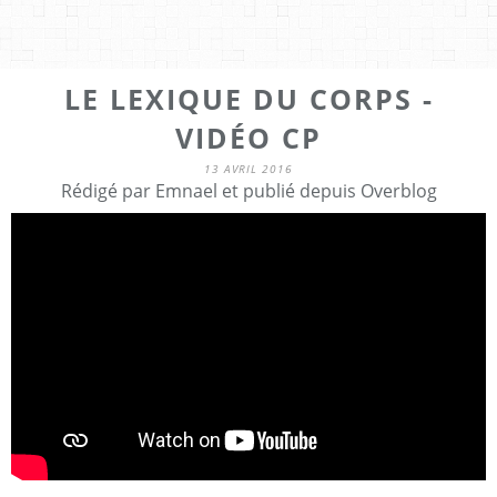
LE LEXIQUE DU CORPS -
VIDÉO CP
13 AVRIL 2016
Rédigé par Emnael et publié depuis Overblog