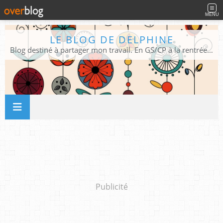
MENU
LE BLOG DE DELPHINE
Blog destiné à partager mon travail. En GS/CP à la rentrée 2026/2027 !
Publicité