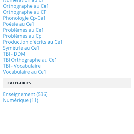
Numération au CP
Orthographe au Ce1
Orthographe au CP
Phonologie Cp-Ce1
Poésie au Ce1
Problèmes au Ce1
Problèmes au Cp
Production d'écrits au Ce1
Symétrie au Ce1
TBI - DDM
TBI Orthographe au Ce1
TBI - Vocabulaire
Vocabulaire au Ce1
CATÉGORIES
Enseignement
(536)
Numérique
(11)