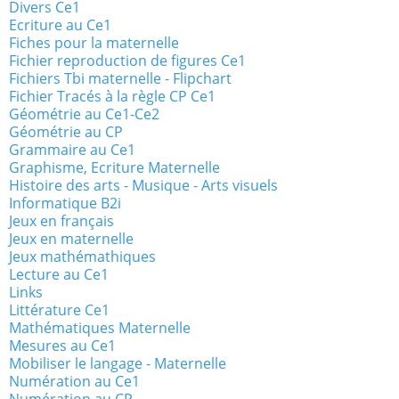
Divers Ce1
Ecriture au Ce1
Fiches pour la maternelle
Fichier reproduction de figures Ce1
Fichiers Tbi maternelle - Flipchart
Fichier Tracés à la règle CP Ce1
Géométrie au Ce1-Ce2
Géométrie au CP
Grammaire au Ce1
Graphisme, Ecriture Maternelle
Histoire des arts - Musique - Arts visuels
Informatique B2i
Jeux en français
Jeux en maternelle
Jeux mathémathiques
Lecture au Ce1
Links
Littérature Ce1
Mathématiques Maternelle
Mesures au Ce1
Mobiliser le langage - Maternelle
Numération au Ce1