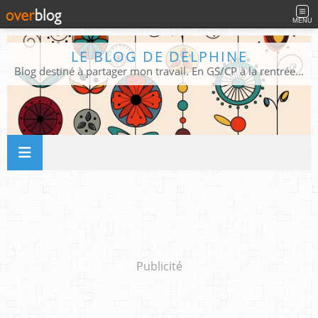
MENU
LE BLOG DE DELPHINE
Blog destiné à partager mon travail. En GS/CP à la rentrée 2026/2027 !
Publicité