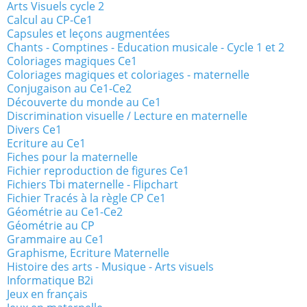
Arts Visuels cycle 2
Calcul au CP-Ce1
Capsules et leçons augmentées
Chants - Comptines - Education musicale - Cycle 1 et 2
Coloriages magiques Ce1
Coloriages magiques et coloriages - maternelle
Conjugaison au Ce1-Ce2
Découverte du monde au Ce1
Discrimination visuelle / Lecture en maternelle
Divers Ce1
Ecriture au Ce1
Fiches pour la maternelle
Fichier reproduction de figures Ce1
Fichiers Tbi maternelle - Flipchart
Fichier Tracés à la règle CP Ce1
Géométrie au Ce1-Ce2
Géométrie au CP
Grammaire au Ce1
Graphisme, Ecriture Maternelle
Histoire des arts - Musique - Arts visuels
Informatique B2i
Jeux en français