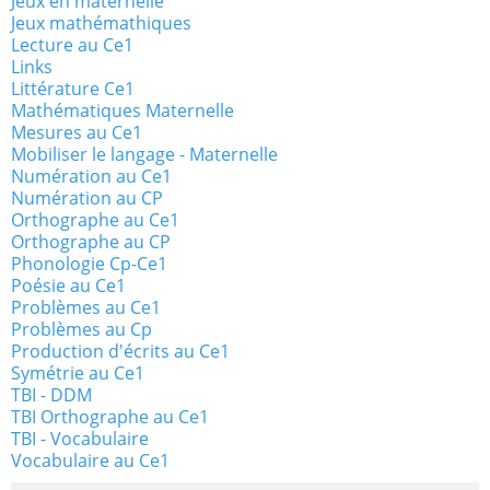
Jeux en maternelle
Jeux mathémathiques
Lecture au Ce1
Links
Littérature Ce1
Mathématiques Maternelle
Mesures au Ce1
Mobiliser le langage - Maternelle
Numération au Ce1
Numération au CP
Orthographe au Ce1
Orthographe au CP
Phonologie Cp-Ce1
Poésie au Ce1
Problèmes au Ce1
Problèmes au Cp
Production d'écrits au Ce1
Symétrie au Ce1
TBI - DDM
TBI Orthographe au Ce1
TBI - Vocabulaire
Vocabulaire au Ce1