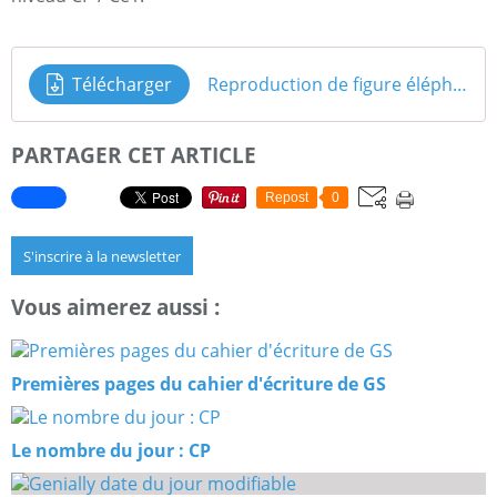
Télécharger
Reproduction de figure éléphant CP Ce1
PARTAGER CET ARTICLE
Repost
0
S'inscrire à la newsletter
Vous aimerez aussi :
Premières pages du cahier d'écriture de GS
Le nombre du jour : CP