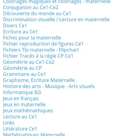
Coloriages magiques et coloriages - maternelle
Conjugaison au Ce1-Ce2
Découverte du monde au Ce1
Discrimination visuelle / Lecture en maternelle
Divers Ce1
Ecriture au Ce1
Fiches pour la maternelle
Fichier reproduction de figures Ce1
Fichiers Tbi maternelle - Flipchart
Fichier Tracés à la règle CP Ce1
Géométrie au Ce1-Ce2
Géométrie au CP
Grammaire au Ce1
Graphisme, Ecriture Maternelle
Histoire des arts - Musique - Arts visuels
Informatique B2i
Jeux en français
Jeux en maternelle
Jeux mathémathiques
Lecture au Ce1
Links
Littérature Ce1
Mathématiques Maternelle