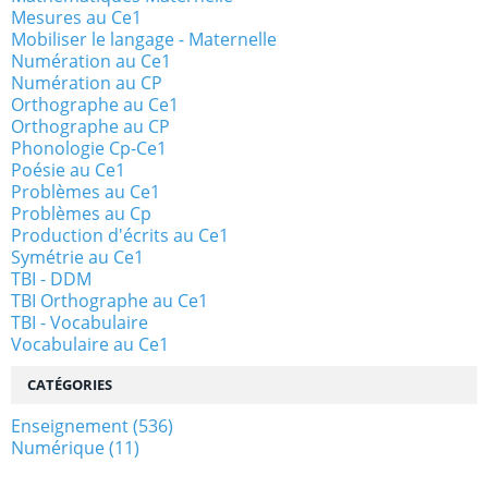
Mesures au Ce1
Mobiliser le langage - Maternelle
Numération au Ce1
Numération au CP
Orthographe au Ce1
Orthographe au CP
Phonologie Cp-Ce1
Poésie au Ce1
Problèmes au Ce1
Problèmes au Cp
Production d'écrits au Ce1
Symétrie au Ce1
TBI - DDM
TBI Orthographe au Ce1
TBI - Vocabulaire
Vocabulaire au Ce1
CATÉGORIES
Enseignement
(536)
Numérique
(11)