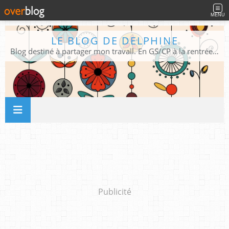
MENU
LE BLOG DE DELPHINE
Blog destiné à partager mon travail. En GS/CP à la rentrée 2026/2027 !
Publicité