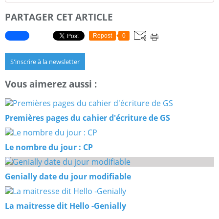
PARTAGER CET ARTICLE
Repost
0
S'inscrire à la newsletter
Vous aimerez aussi :
Premières pages du cahier d'écriture de GS
Le nombre du jour : CP
Genially date du jour modifiable
La maitresse dit Hello -Genially