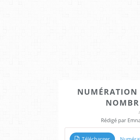
NUMÉRATION -
NOMBRE
Rédigé par Emna
Télécharger
Numérat