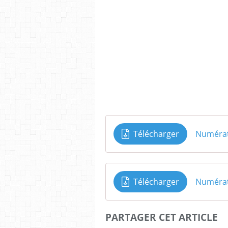
Télécharger
Numérat
Télécharger
Numérat
PARTAGER CET ARTICLE