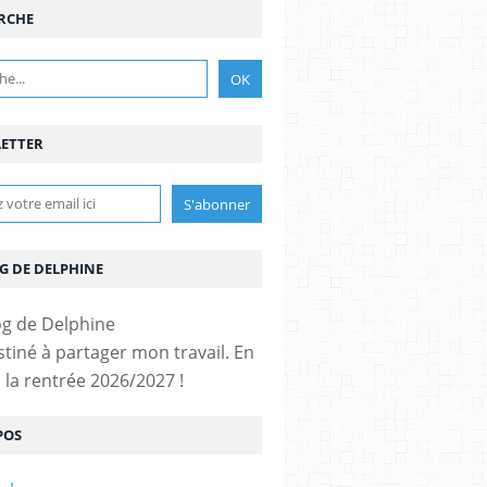
RCHE
ETTER
G DE DELPHINE
stiné à partager mon travail. En
 la rentrée 2026/2027 !
POS