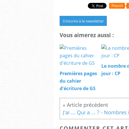
Repost
S'inscrire à la newsletter
Vous aimerez aussi :
Le nombre 
Premières pages
jour : CP
du cahier
d'écriture de GS
COMMENTER CET ART