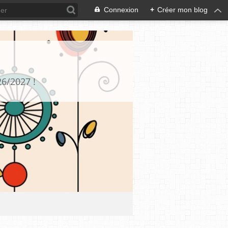
Connexion
+
Créer mon blog
26/2027 !