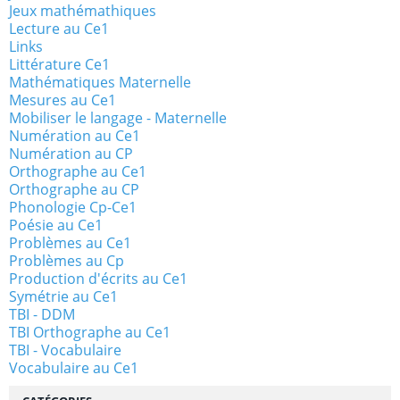
Jeux mathémathiques
Lecture au Ce1
Links
Littérature Ce1
Mathématiques Maternelle
Mesures au Ce1
Mobiliser le langage - Maternelle
Numération au Ce1
Numération au CP
Orthographe au Ce1
Orthographe au CP
Phonologie Cp-Ce1
Poésie au Ce1
Problèmes au Ce1
Problèmes au Cp
Production d'écrits au Ce1
Symétrie au Ce1
TBI - DDM
TBI Orthographe au Ce1
TBI - Vocabulaire
Vocabulaire au Ce1