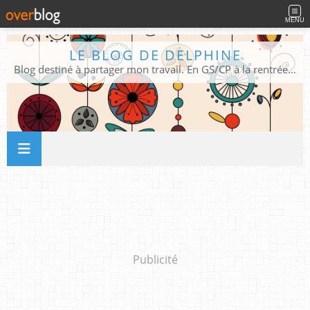
MENU
LE BLOG DE DELPHINE
Blog destiné à partager mon travail. En GS/CP à la rentrée 2026/2027 !
Publicité