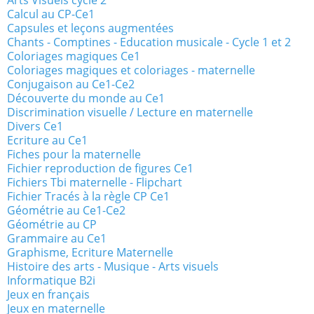
Arts Visuels cycle 2
Calcul au CP-Ce1
Capsules et leçons augmentées
Chants - Comptines - Education musicale - Cycle 1 et 2
Coloriages magiques Ce1
Coloriages magiques et coloriages - maternelle
Conjugaison au Ce1-Ce2
Découverte du monde au Ce1
Discrimination visuelle / Lecture en maternelle
Divers Ce1
Ecriture au Ce1
Fiches pour la maternelle
Fichier reproduction de figures Ce1
Fichiers Tbi maternelle - Flipchart
Fichier Tracés à la règle CP Ce1
Géométrie au Ce1-Ce2
Géométrie au CP
Grammaire au Ce1
Graphisme, Ecriture Maternelle
Histoire des arts - Musique - Arts visuels
Informatique B2i
Jeux en français
Jeux en maternelle