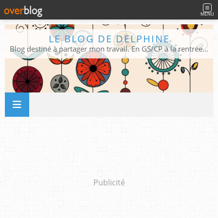
MENU
LE BLOG DE DELPHINE
Blog destiné à partager mon travail. En GS/CP à la rentrée 2026/2027 !
Publicité