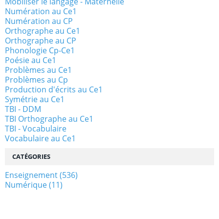
Mobiliser le langage - Maternelle
Numération au Ce1
Numération au CP
Orthographe au Ce1
Orthographe au CP
Phonologie Cp-Ce1
Poésie au Ce1
Problèmes au Ce1
Problèmes au Cp
Production d'écrits au Ce1
Symétrie au Ce1
TBI - DDM
TBI Orthographe au Ce1
TBI - Vocabulaire
Vocabulaire au Ce1
CATÉGORIES
Enseignement
(536)
Numérique
(11)