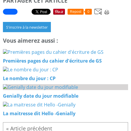
PARTAGER CET ARTICLE
Repost
0
S'inscrire à la newsletter
Vous aimerez aussi :
Premières pages du cahier d'écriture de GS
Le nombre du jour : CP
Genially date du jour modifiable
La maitresse dit Hello -Genially