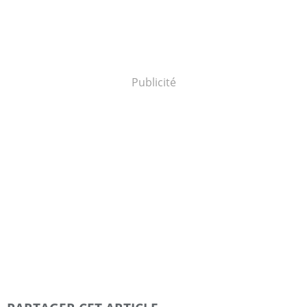
Publicité