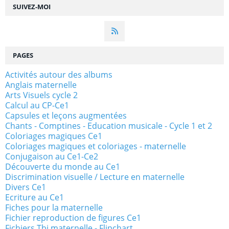
SUIVEZ-MOI
PAGES
Activités autour des albums
Anglais maternelle
Arts Visuels cycle 2
Calcul au CP-Ce1
Capsules et leçons augmentées
Chants - Comptines - Education musicale - Cycle 1 et 2
Coloriages magiques Ce1
Coloriages magiques et coloriages - maternelle
Conjugaison au Ce1-Ce2
Découverte du monde au Ce1
Discrimination visuelle / Lecture en maternelle
Divers Ce1
Ecriture au Ce1
Fiches pour la maternelle
Fichier reproduction de figures Ce1
Fichiers Tbi maternelle - Flipchart