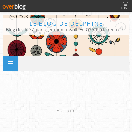
MENU
LE BLOG DE DELPHINE
Blog destiné à partager mon travail. En GS/CP à la rentrée 2026/2027 !
Publicité