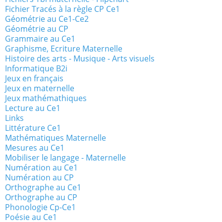
Fichier Tracés à la règle CP Ce1
Géométrie au Ce1-Ce2
Géométrie au CP
Grammaire au Ce1
Graphisme, Ecriture Maternelle
Histoire des arts - Musique - Arts visuels
Informatique B2i
Jeux en français
Jeux en maternelle
Jeux mathémathiques
Lecture au Ce1
Links
Littérature Ce1
Mathématiques Maternelle
Mesures au Ce1
Mobiliser le langage - Maternelle
Numération au Ce1
Numération au CP
Orthographe au Ce1
Orthographe au CP
Phonologie Cp-Ce1
Poésie au Ce1