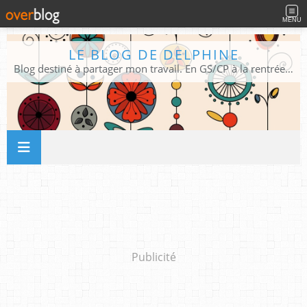
MENU
LE BLOG DE DELPHINE
Blog destiné à partager mon travail. En GS/CP à la rentrée 2026/2027 !
Publicité