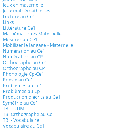
Jeux en maternelle
Jeux mathémathiques
Lecture au Ce1
Links
Littérature Ce1
Mathématiques Maternelle
Mesures au Ce1
Mobiliser le langage - Maternelle
Numération au Ce1
Numération au CP
Orthographe au Ce1
Orthographe au CP
Phonologie Cp-Ce1
Poésie au Ce1
Problèmes au Ce1
Problèmes au Cp
Production d'écrits au Ce1
Symétrie au Ce1
TBI - DDM
TBI Orthographe au Ce1
TBI - Vocabulaire
Vocabulaire au Ce1