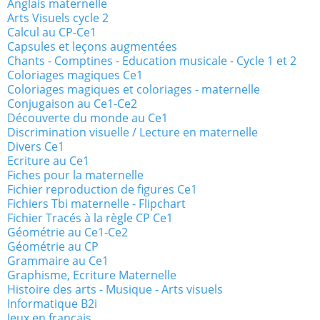
Anglais maternelle
Arts Visuels cycle 2
Calcul au CP-Ce1
Capsules et leçons augmentées
Chants - Comptines - Education musicale - Cycle 1 et 2
Coloriages magiques Ce1
Coloriages magiques et coloriages - maternelle
Conjugaison au Ce1-Ce2
Découverte du monde au Ce1
Discrimination visuelle / Lecture en maternelle
Divers Ce1
Ecriture au Ce1
Fiches pour la maternelle
Fichier reproduction de figures Ce1
Fichiers Tbi maternelle - Flipchart
Fichier Tracés à la règle CP Ce1
Géométrie au Ce1-Ce2
Géométrie au CP
Grammaire au Ce1
Graphisme, Ecriture Maternelle
Histoire des arts - Musique - Arts visuels
Informatique B2i
Jeux en français