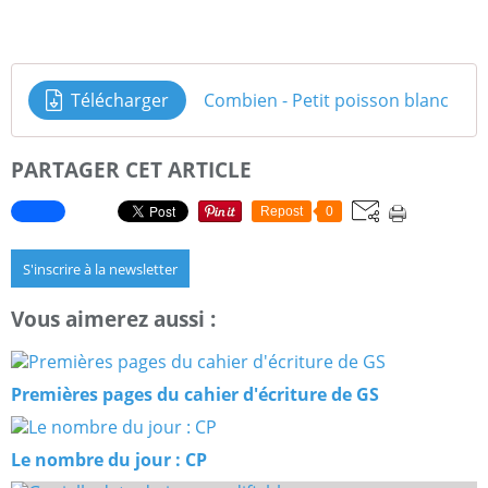
Télécharger
Combien - Petit poisson blanc
PARTAGER CET ARTICLE
Repost
0
S'inscrire à la newsletter
Vous aimerez aussi :
Premières pages du cahier d'écriture de GS
Le nombre du jour : CP