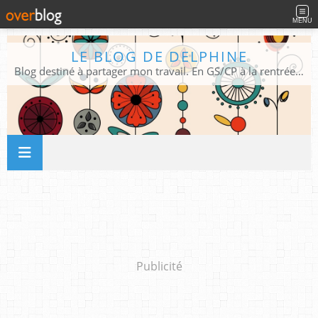
MENU
LE BLOG DE DELPHINE
Blog destiné à partager mon travail. En GS/CP à la rentrée 2026/2027 !
Publicité