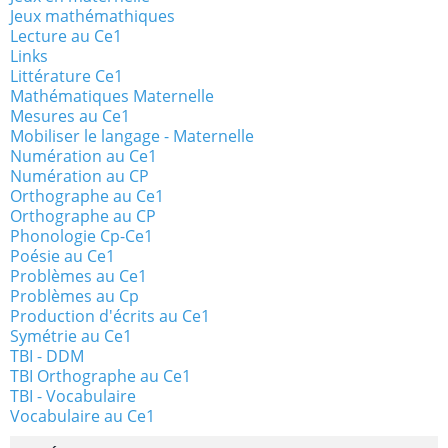
Jeux mathémathiques
Lecture au Ce1
Links
Littérature Ce1
Mathématiques Maternelle
Mesures au Ce1
Mobiliser le langage - Maternelle
Numération au Ce1
Numération au CP
Orthographe au Ce1
Orthographe au CP
Phonologie Cp-Ce1
Poésie au Ce1
Problèmes au Ce1
Problèmes au Cp
Production d'écrits au Ce1
Symétrie au Ce1
TBI - DDM
TBI Orthographe au Ce1
TBI - Vocabulaire
Vocabulaire au Ce1