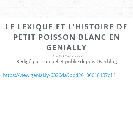
LE LEXIQUE ET L'HISTOIRE DE
PETIT POISSON BLANC EN
GENIALLY
18 SEPTEMBRE 2022
Rédigé par Emnael et publié depuis Overblog
https://view.genial.ly/6326da9bbd26180018137c14