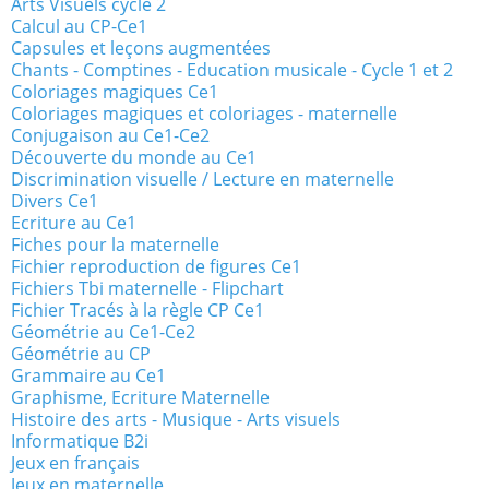
Arts Visuels cycle 2
Calcul au CP-Ce1
Capsules et leçons augmentées
Chants - Comptines - Education musicale - Cycle 1 et 2
Coloriages magiques Ce1
Coloriages magiques et coloriages - maternelle
Conjugaison au Ce1-Ce2
Découverte du monde au Ce1
Discrimination visuelle / Lecture en maternelle
Divers Ce1
Ecriture au Ce1
Fiches pour la maternelle
Fichier reproduction de figures Ce1
Fichiers Tbi maternelle - Flipchart
Fichier Tracés à la règle CP Ce1
Géométrie au Ce1-Ce2
Géométrie au CP
Grammaire au Ce1
Graphisme, Ecriture Maternelle
Histoire des arts - Musique - Arts visuels
Informatique B2i
Jeux en français
Jeux en maternelle