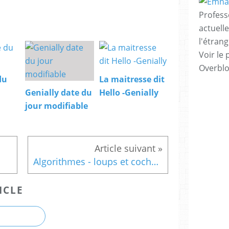
Profess
actuell
l'étrang
Voir le 
Overbl
du
La maitresse dit
Genially date du
Hello -Genially
jour modifiable
Algorithmes - loups et cochons
ICLE