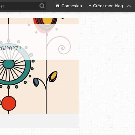
Connexion
+
Créer mon blog
26/2027 !