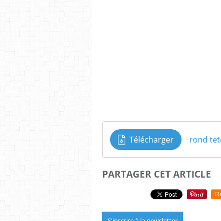
Télécharger
rond te
PARTAGER CET ARTICLE
R
S'inscrire à la newsletter