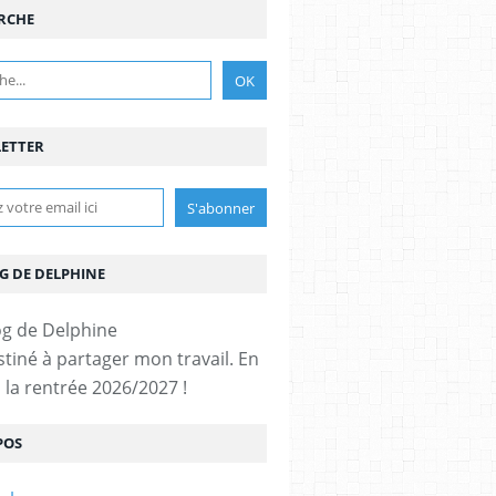
RCHE
ETTER
G DE DELPHINE
stiné à partager mon travail. En
 la rentrée 2026/2027 !
POS