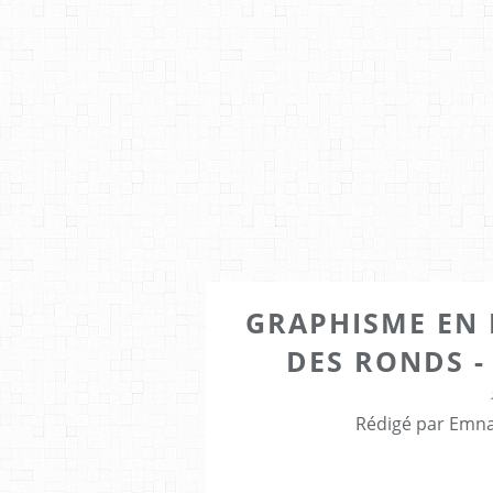
GRAPHISME EN 
DES RONDS -
Rédigé par Emna