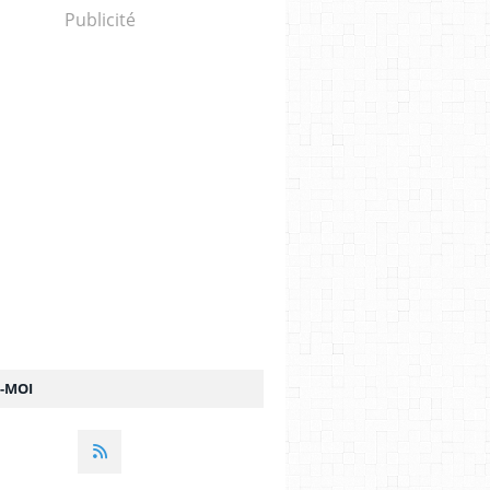
Publicité
Z-MOI