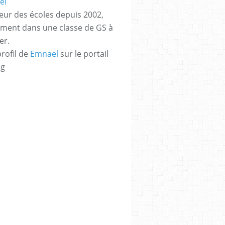
eur des écoles depuis 2002,
ement dans une classe de GS à
er.
profil de
Emnael
sur le portail
og