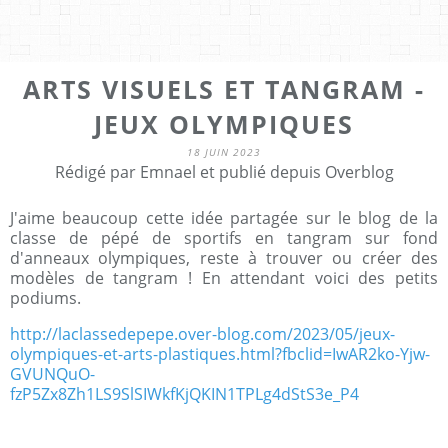
ARTS VISUELS ET TANGRAM -
JEUX OLYMPIQUES
18 JUIN 2023
Rédigé par Emnael et publié depuis Overblog
J'aime beaucoup cette idée partagée sur le blog de la
classe de pépé de sportifs en tangram sur fond
d'anneaux olympiques, reste à trouver ou créer des
modèles de tangram ! En attendant voici des petits
podiums.
http://laclassedepepe.over-blog.com/2023/05/jeux-
olympiques-et-arts-plastiques.html?fbclid=IwAR2ko-Yjw-
GVUNQuO-
fzP5Zx8Zh1LS9SlSIWkfKjQKIN1TPLg4dStS3e_P4