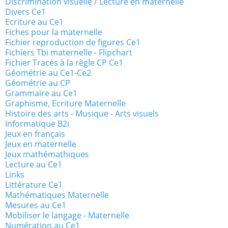
Discrimination visuelle / Lecture en maternelle
Divers Ce1
Ecriture au Ce1
Fiches pour la maternelle
Fichier reproduction de figures Ce1
Fichiers Tbi maternelle - Flipchart
Fichier Tracés à la règle CP Ce1
Géométrie au Ce1-Ce2
Géométrie au CP
Grammaire au Ce1
Graphisme, Ecriture Maternelle
Histoire des arts - Musique - Arts visuels
Informatique B2i
Jeux en français
Jeux en maternelle
Jeux mathémathiques
Lecture au Ce1
Links
Littérature Ce1
Mathématiques Maternelle
Mesures au Ce1
Mobiliser le langage - Maternelle
Numération au Ce1