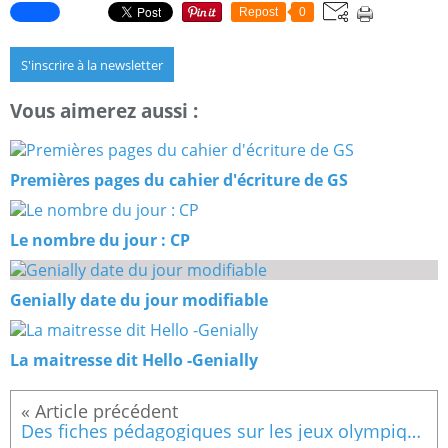
Repost
0
S'inscrire à la newsletter
Vous aimerez aussi :
Premières pages du cahier d'écriture de GS
Le nombre du jour : CP
Genially date du jour modifiable
La maitresse dit Hello -Genially
Des fiches pédagogiques sur les jeux olympiques pour le cycle 1