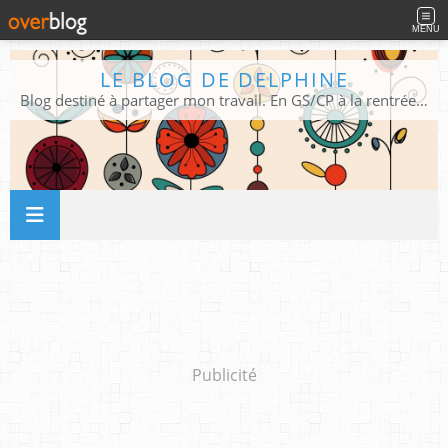
MENU
LE BLOG DE DELPHINE
Blog destiné à partager mon travail. En GS/CP à la rentrée 2026/2027 !
Publicité