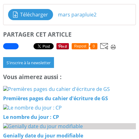
Télécharger
mars parapluie2
PARTAGER CET ARTICLE
Repost
0
S'inscrire à la newsletter
Vous aimerez aussi :
Premières pages du cahier d'écriture de GS
Le nombre du jour : CP
Genially date du jour modifiable