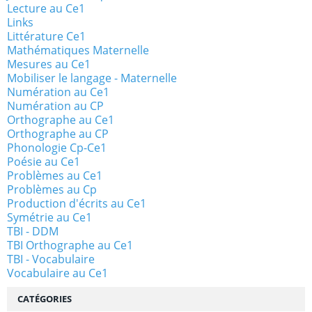
Lecture au Ce1
Links
Littérature Ce1
Mathématiques Maternelle
Mesures au Ce1
Mobiliser le langage - Maternelle
Numération au Ce1
Numération au CP
Orthographe au Ce1
Orthographe au CP
Phonologie Cp-Ce1
Poésie au Ce1
Problèmes au Ce1
Problèmes au Cp
Production d'écrits au Ce1
Symétrie au Ce1
TBI - DDM
TBI Orthographe au Ce1
TBI - Vocabulaire
Vocabulaire au Ce1
CATÉGORIES