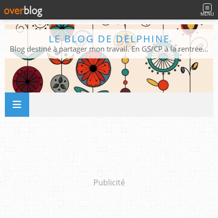
MENU
LE BLOG DE DELPHINE
Blog destiné à partager mon travail. En GS/CP à la rentrée 2026/2027 !
Publicité