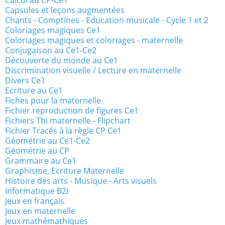
Calcul au CP-Ce1
Capsules et leçons augmentées
Chants - Comptines - Education musicale - Cycle 1 et 2
Coloriages magiques Ce1
Coloriages magiques et coloriages - maternelle
Conjugaison au Ce1-Ce2
Découverte du monde au Ce1
Discrimination visuelle / Lecture en maternelle
Divers Ce1
Ecriture au Ce1
Fiches pour la maternelle
Fichier reproduction de figures Ce1
Fichiers Tbi maternelle - Flipchart
Fichier Tracés à la règle CP Ce1
Géométrie au Ce1-Ce2
Géométrie au CP
Grammaire au Ce1
Graphisme, Ecriture Maternelle
Histoire des arts - Musique - Arts visuels
Informatique B2i
Jeux en français
Jeux en maternelle
Jeux mathémathiques