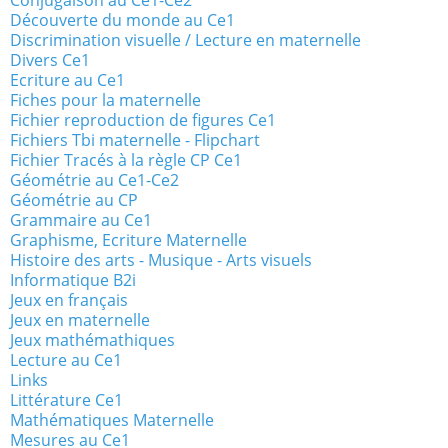
Conjugaison au Ce1-Ce2
Découverte du monde au Ce1
Discrimination visuelle / Lecture en maternelle
Divers Ce1
Ecriture au Ce1
Fiches pour la maternelle
Fichier reproduction de figures Ce1
Fichiers Tbi maternelle - Flipchart
Fichier Tracés à la règle CP Ce1
Géométrie au Ce1-Ce2
Géométrie au CP
Grammaire au Ce1
Graphisme, Ecriture Maternelle
Histoire des arts - Musique - Arts visuels
Informatique B2i
Jeux en français
Jeux en maternelle
Jeux mathémathiques
Lecture au Ce1
Links
Littérature Ce1
Mathématiques Maternelle
Mesures au Ce1