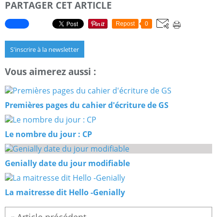
PARTAGER CET ARTICLE
Repost
0
S'inscrire à la newsletter
Vous aimerez aussi :
Premières pages du cahier d'écriture de GS
Le nombre du jour : CP
Genially date du jour modifiable
La maitresse dit Hello -Genially