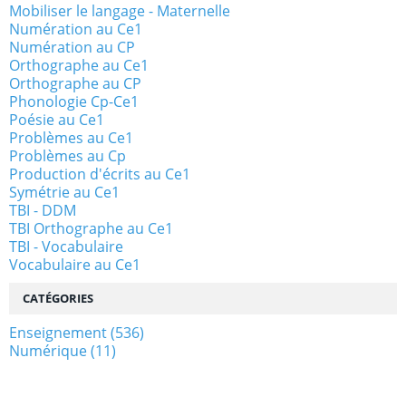
Mobiliser le langage - Maternelle
Numération au Ce1
Numération au CP
Orthographe au Ce1
Orthographe au CP
Phonologie Cp-Ce1
Poésie au Ce1
Problèmes au Ce1
Problèmes au Cp
Production d'écrits au Ce1
Symétrie au Ce1
TBI - DDM
TBI Orthographe au Ce1
TBI - Vocabulaire
Vocabulaire au Ce1
CATÉGORIES
Enseignement
(536)
Numérique
(11)