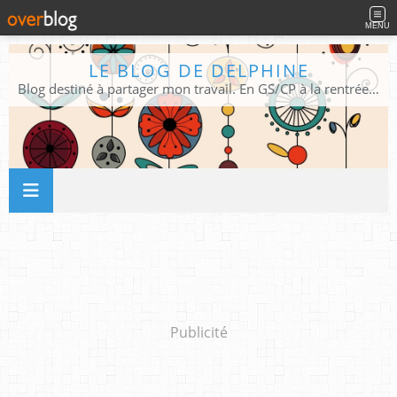
MENU
LE BLOG DE DELPHINE
Blog destiné à partager mon travail. En GS/CP à la rentrée 2026/2027 !
Publicité