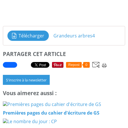
Télécharger
Grandeurs arbres4
PARTAGER CET ARTICLE
Repost
0
S'inscrire à la newsletter
Vous aimerez aussi :
Premières pages du cahier d'écriture de GS