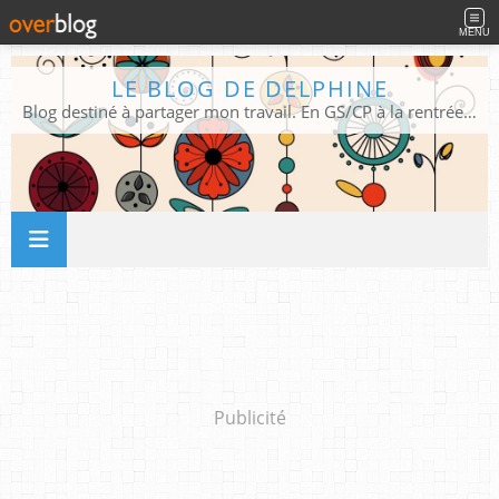
MENU
LE BLOG DE DELPHINE
Blog destiné à partager mon travail. En GS/CP à la rentrée 2026/2027 !
Publicité