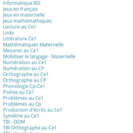
Informatique B2i
Jeux en français
Jeux en maternelle
Jeux mathémathiques
Lecture au Ce1
Links
Littérature Ce1
Mathématiques Maternelle
Mesures au Ce1
Mobiliser le langage - Maternelle
Numération au Ce1
Numération au CP
Orthographe au Ce1
Orthographe au CP
Phonologie Cp-Ce1
Poésie au Ce1
Problèmes au Ce1
Problèmes au Cp
Production d'écrits au Ce1
Symétrie au Ce1
TBI - DDM
TBI Orthographe au Ce1