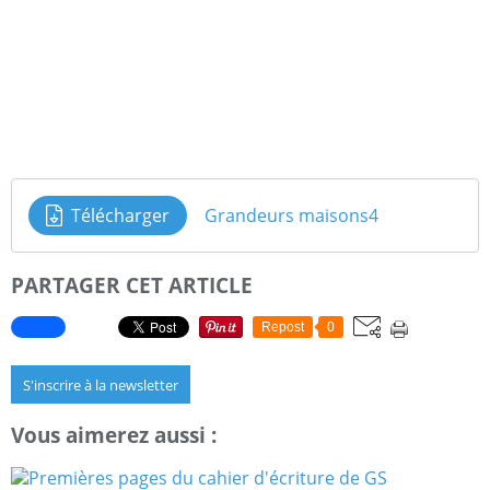
Télécharger
Grandeurs maisons4
PARTAGER CET ARTICLE
Repost
0
S'inscrire à la newsletter
Vous aimerez aussi :