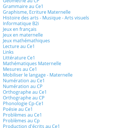
Géométrie au CP
Grammaire au Ce1
Graphisme, Ecriture Maternelle
Histoire des arts - Musique - Arts visuels
Informatique B2i
Jeux en français
Jeux en maternelle
Jeux mathémathiques
Lecture au Ce1
Links
Littérature Ce1
Mathématiques Maternelle
Mesures au Ce1
Mobiliser le langage - Maternelle
Numération au Ce1
Numération au CP
Orthographe au Ce1
Orthographe au CP
Phonologie Cp-Ce1
Poésie au Ce1
Problèmes au Ce1
Problèmes au Cp
Production d'écrits au Ce1