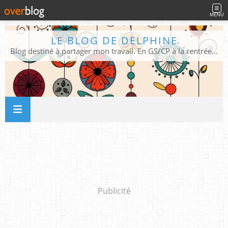
MENU
LE BLOG DE DELPHINE
Blog destiné à partager mon travail. En GS/CP à la rentrée 2026/2027 !
Publicité