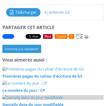
Télécharger
é j entends GS
PARTAGER CET ARTICLE
Repost
0
S'inscrire à la newsletter
Vous aimerez aussi :
Premières pages du cahier d'écriture de GS
Le nombre du jour : CP
Genially date du jour modifiable