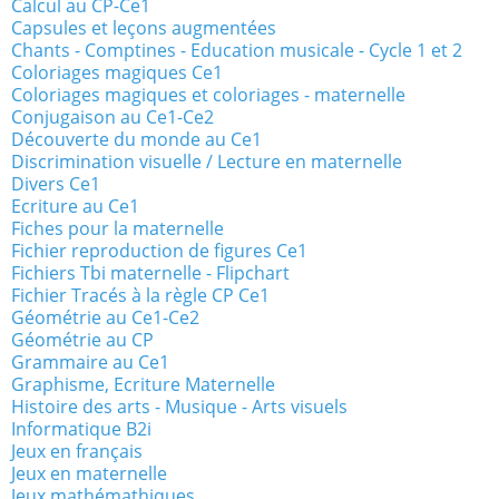
Calcul au CP-Ce1
Capsules et leçons augmentées
Chants - Comptines - Education musicale - Cycle 1 et 2
Coloriages magiques Ce1
Coloriages magiques et coloriages - maternelle
Conjugaison au Ce1-Ce2
Découverte du monde au Ce1
Discrimination visuelle / Lecture en maternelle
Divers Ce1
Ecriture au Ce1
Fiches pour la maternelle
Fichier reproduction de figures Ce1
Fichiers Tbi maternelle - Flipchart
Fichier Tracés à la règle CP Ce1
Géométrie au Ce1-Ce2
Géométrie au CP
Grammaire au Ce1
Graphisme, Ecriture Maternelle
Histoire des arts - Musique - Arts visuels
Informatique B2i
Jeux en français
Jeux en maternelle
Jeux mathémathiques