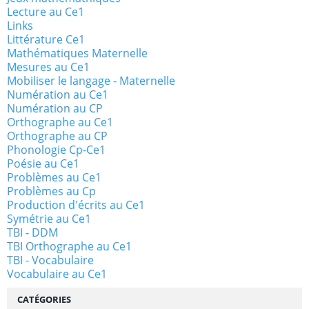
Lecture au Ce1
Links
Littérature Ce1
Mathématiques Maternelle
Mesures au Ce1
Mobiliser le langage - Maternelle
Numération au Ce1
Numération au CP
Orthographe au Ce1
Orthographe au CP
Phonologie Cp-Ce1
Poésie au Ce1
Problèmes au Ce1
Problèmes au Cp
Production d'écrits au Ce1
Symétrie au Ce1
TBI - DDM
TBI Orthographe au Ce1
TBI - Vocabulaire
Vocabulaire au Ce1
CATÉGORIES