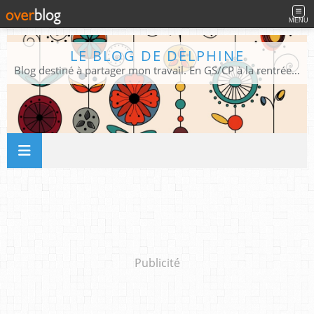
MENU
LE BLOG DE DELPHINE
Blog destiné à partager mon travail. En GS/CP à la rentrée 2026/2027 !
Publicité