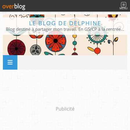
MENU
LE BLOG DE DELPHINE
Blog destiné à partager mon travail. En GS/CP à la rentrée 2026/2027 !
Publicité