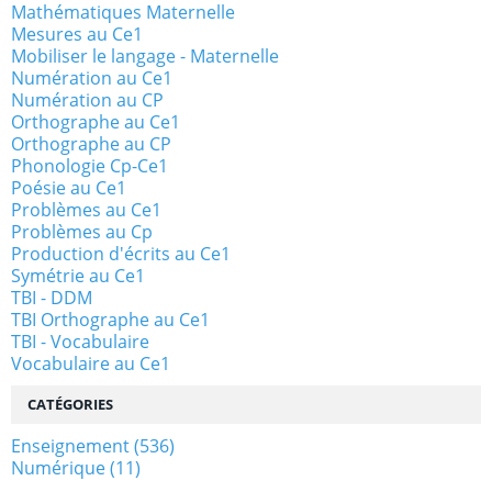
Mathématiques Maternelle
Mesures au Ce1
Mobiliser le langage - Maternelle
Numération au Ce1
Numération au CP
Orthographe au Ce1
Orthographe au CP
Phonologie Cp-Ce1
Poésie au Ce1
Problèmes au Ce1
Problèmes au Cp
Production d'écrits au Ce1
Symétrie au Ce1
TBI - DDM
TBI Orthographe au Ce1
TBI - Vocabulaire
Vocabulaire au Ce1
CATÉGORIES
Enseignement
(536)
Numérique
(11)