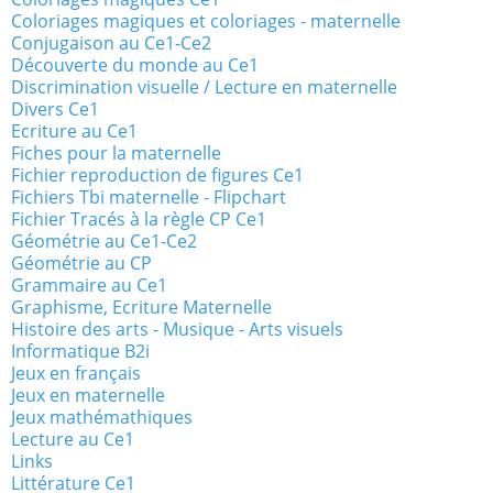
Coloriages magiques et coloriages - maternelle
Conjugaison au Ce1-Ce2
Découverte du monde au Ce1
Discrimination visuelle / Lecture en maternelle
Divers Ce1
Ecriture au Ce1
Fiches pour la maternelle
Fichier reproduction de figures Ce1
Fichiers Tbi maternelle - Flipchart
Fichier Tracés à la règle CP Ce1
Géométrie au Ce1-Ce2
Géométrie au CP
Grammaire au Ce1
Graphisme, Ecriture Maternelle
Histoire des arts - Musique - Arts visuels
Informatique B2i
Jeux en français
Jeux en maternelle
Jeux mathémathiques
Lecture au Ce1
Links
Littérature Ce1