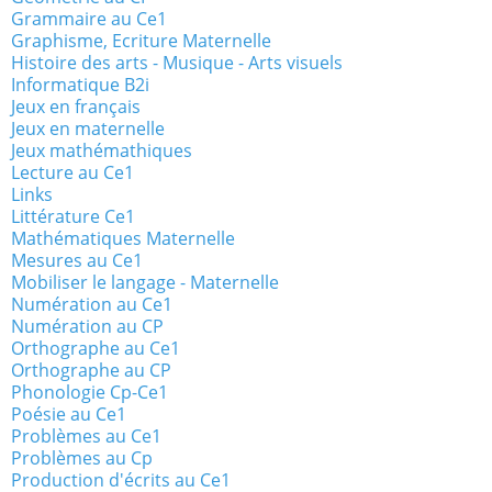
Grammaire au Ce1
Graphisme, Ecriture Maternelle
Histoire des arts - Musique - Arts visuels
Informatique B2i
Jeux en français
Jeux en maternelle
Jeux mathémathiques
Lecture au Ce1
Links
Littérature Ce1
Mathématiques Maternelle
Mesures au Ce1
Mobiliser le langage - Maternelle
Numération au Ce1
Numération au CP
Orthographe au Ce1
Orthographe au CP
Phonologie Cp-Ce1
Poésie au Ce1
Problèmes au Ce1
Problèmes au Cp
Production d'écrits au Ce1