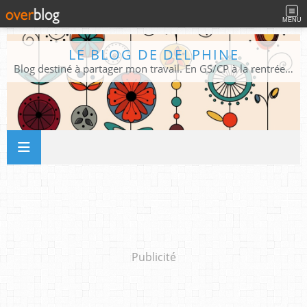
MENU
LE BLOG DE DELPHINE
Blog destiné à partager mon travail. En GS/CP à la rentrée 2026/2027 !
Publicité