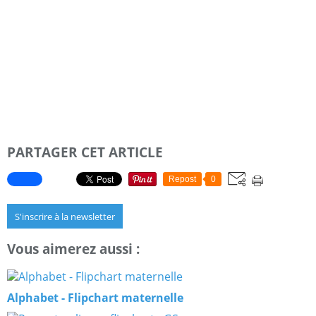
PARTAGER CET ARTICLE
Repost
0
S'inscrire à la newsletter
Vous aimerez aussi :
Alphabet - Flipchart maternelle