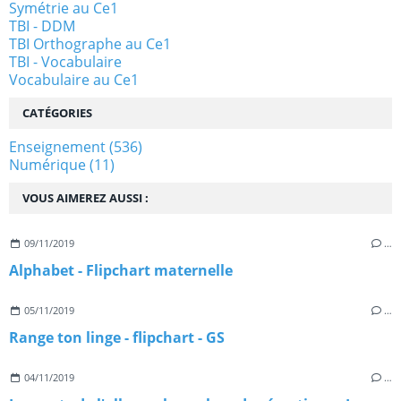
Symétrie au Ce1
TBI - DDM
TBI Orthographe au Ce1
TBI - Vocabulaire
Vocabulaire au Ce1
CATÉGORIES
Enseignement
(536)
Numérique
(11)
VOUS AIMEREZ AUSSI :
09/11/2019
…
Alphabet - Flipchart maternelle
05/11/2019
…
Range ton linge - flipchart - GS
04/11/2019
…