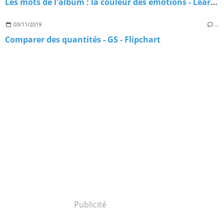
Les mots de l'album : la couleur des émotions - Learningapps
03/11/2019
…
Comparer des quantités - GS - Flipchart
Publicité