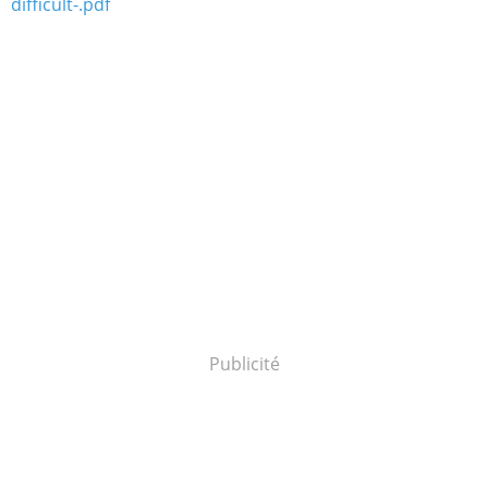
difficult-.pdf
Publicité