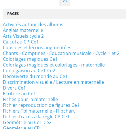
PAGES
Activités autour des albums
Anglais maternelle
Arts Visuels cycle 2
Calcul au CP-Ce1
Capsules et leçons augmentées
Chants - Comptines - Education musicale - Cycle 1 et 2
Coloriages magiques Ce1
Coloriages magiques et coloriages - maternelle
Conjugaison au Ce1-Ce2
Découverte du monde au Ce1
Discrimination visuelle / Lecture en maternelle
Divers Ce1
Ecriture au Ce1
Fiches pour la maternelle
Fichier reproduction de figures Ce1
Fichiers Tbi maternelle - Flipchart
Fichier Tracés à la règle CP Ce1
Géométrie au Ce1-Ce2
Géométrie au CP