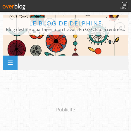
MENU
LE BLOG DE DELPHINE
Blog destiné à partager mon travail. En GS/CP à la rentrée 2026/2027 !
Publicité