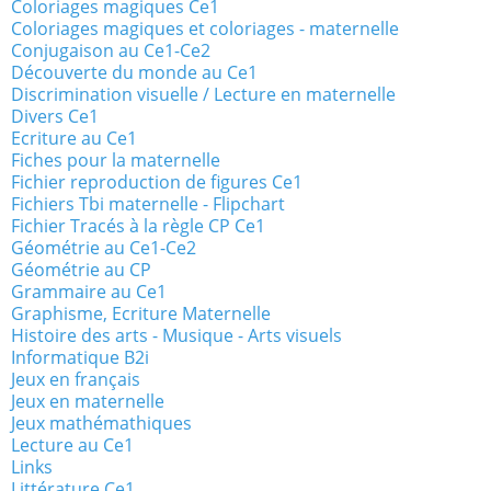
Coloriages magiques Ce1
Coloriages magiques et coloriages - maternelle
Conjugaison au Ce1-Ce2
Découverte du monde au Ce1
Discrimination visuelle / Lecture en maternelle
Divers Ce1
Ecriture au Ce1
Fiches pour la maternelle
Fichier reproduction de figures Ce1
Fichiers Tbi maternelle - Flipchart
Fichier Tracés à la règle CP Ce1
Géométrie au Ce1-Ce2
Géométrie au CP
Grammaire au Ce1
Graphisme, Ecriture Maternelle
Histoire des arts - Musique - Arts visuels
Informatique B2i
Jeux en français
Jeux en maternelle
Jeux mathémathiques
Lecture au Ce1
Links
Littérature Ce1