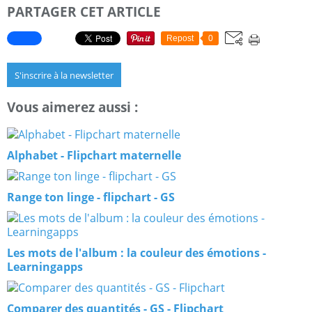
PARTAGER CET ARTICLE
Repost
0
S'inscrire à la newsletter
Vous aimerez aussi :
Alphabet - Flipchart maternelle
Range ton linge - flipchart - GS
Les mots de l'album : la couleur des émotions -
Learningapps
Comparer des quantités - GS - Flipchart