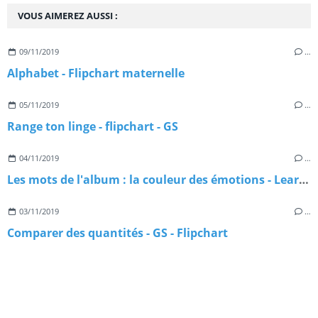
VOUS AIMEREZ AUSSI :
09/11/2019
…
Alphabet - Flipchart maternelle
05/11/2019
…
Range ton linge - flipchart - GS
04/11/2019
…
Les mots de l'album : la couleur des émotions - Learningapps
03/11/2019
…
Comparer des quantités - GS - Flipchart