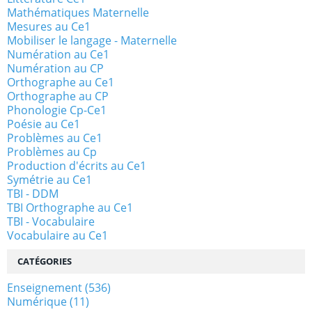
Mathématiques Maternelle
Mesures au Ce1
Mobiliser le langage - Maternelle
Numération au Ce1
Numération au CP
Orthographe au Ce1
Orthographe au CP
Phonologie Cp-Ce1
Poésie au Ce1
Problèmes au Ce1
Problèmes au Cp
Production d'écrits au Ce1
Symétrie au Ce1
TBI - DDM
TBI Orthographe au Ce1
TBI - Vocabulaire
Vocabulaire au Ce1
CATÉGORIES
Enseignement
(536)
Numérique
(11)