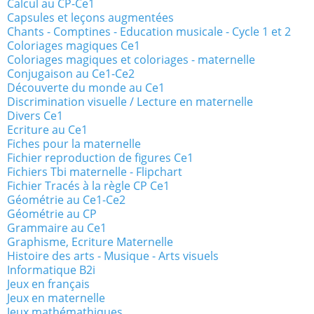
Calcul au CP-Ce1
Capsules et leçons augmentées
Chants - Comptines - Education musicale - Cycle 1 et 2
Coloriages magiques Ce1
Coloriages magiques et coloriages - maternelle
Conjugaison au Ce1-Ce2
Découverte du monde au Ce1
Discrimination visuelle / Lecture en maternelle
Divers Ce1
Ecriture au Ce1
Fiches pour la maternelle
Fichier reproduction de figures Ce1
Fichiers Tbi maternelle - Flipchart
Fichier Tracés à la règle CP Ce1
Géométrie au Ce1-Ce2
Géométrie au CP
Grammaire au Ce1
Graphisme, Ecriture Maternelle
Histoire des arts - Musique - Arts visuels
Informatique B2i
Jeux en français
Jeux en maternelle
Jeux mathémathiques