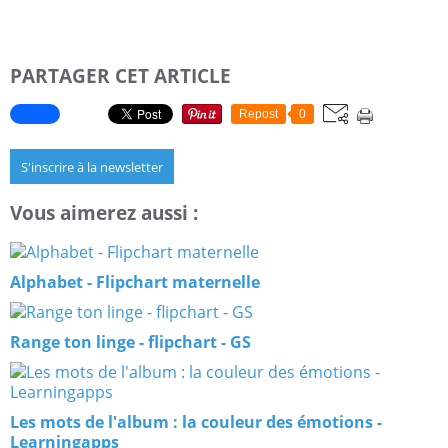
PARTAGER CET ARTICLE
Repost
0
S'inscrire à la newsletter
Vous aimerez aussi :
Alphabet - Flipchart maternelle
Range ton linge - flipchart - GS
Les mots de l'album : la couleur des émotions -
Learningapps