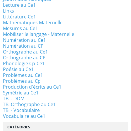
Lecture au Ce1
Links
Littérature Ce1
Mathématiques Maternelle
Mesures au Ce1
Mobiliser le langage - Maternelle
Numération au Ce1
Numération au CP
Orthographe au Ce1
Orthographe au CP
Phonologie Cp-Ce1
Poésie au Ce1
Problèmes au Ce1
Problèmes au Cp
Production d'écrits au Ce1
Symétrie au Ce1
TBI - DDM
TBI Orthographe au Ce1
TBI - Vocabulaire
Vocabulaire au Ce1
CATÉGORIES