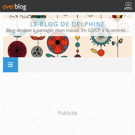
MENU
LE BLOG DE DELPHINE
Blog destiné à partager mon travail. En GS/CP à la rentrée 2026/2027 !
Publicité