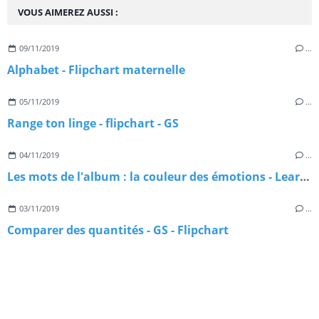
VOUS AIMEREZ AUSSI :
09/11/2019
…
Alphabet - Flipchart maternelle
05/11/2019
…
Range ton linge - flipchart - GS
04/11/2019
…
Les mots de l'album : la couleur des émotions - Learningapps
03/11/2019
…
Comparer des quantités - GS - Flipchart