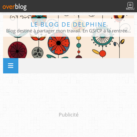
MENU
LE BLOG DE DELPHINE
Blog destiné à partager mon travail. En GS/CP à la rentrée 2026/2027 !
Publicité