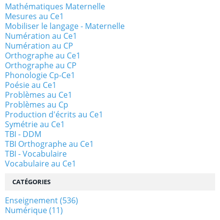
Mathématiques Maternelle
Mesures au Ce1
Mobiliser le langage - Maternelle
Numération au Ce1
Numération au CP
Orthographe au Ce1
Orthographe au CP
Phonologie Cp-Ce1
Poésie au Ce1
Problèmes au Ce1
Problèmes au Cp
Production d'écrits au Ce1
Symétrie au Ce1
TBI - DDM
TBI Orthographe au Ce1
TBI - Vocabulaire
Vocabulaire au Ce1
CATÉGORIES
Enseignement
(536)
Numérique
(11)