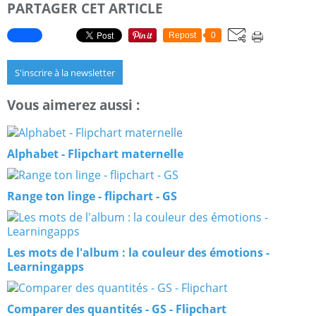
PARTAGER CET ARTICLE
Repost
0
S'inscrire à la newsletter
Vous aimerez aussi :
Alphabet - Flipchart maternelle
Range ton linge - flipchart - GS
Les mots de l'album : la couleur des émotions -
Learningapps
Comparer des quantités - GS - Flipchart