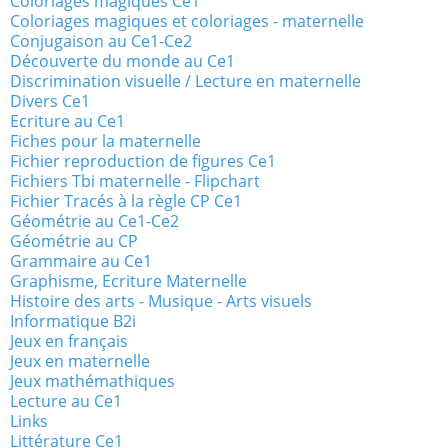
Coloriages magiques Ce1
Coloriages magiques et coloriages - maternelle
Conjugaison au Ce1-Ce2
Découverte du monde au Ce1
Discrimination visuelle / Lecture en maternelle
Divers Ce1
Ecriture au Ce1
Fiches pour la maternelle
Fichier reproduction de figures Ce1
Fichiers Tbi maternelle - Flipchart
Fichier Tracés à la règle CP Ce1
Géométrie au Ce1-Ce2
Géométrie au CP
Grammaire au Ce1
Graphisme, Ecriture Maternelle
Histoire des arts - Musique - Arts visuels
Informatique B2i
Jeux en français
Jeux en maternelle
Jeux mathémathiques
Lecture au Ce1
Links
Littérature Ce1