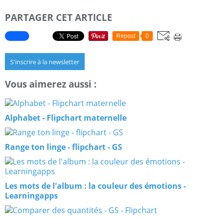
PARTAGER CET ARTICLE
Repost
0
S'inscrire à la newsletter
Vous aimerez aussi :
Alphabet - Flipchart maternelle
Range ton linge - flipchart - GS
Les mots de l'album : la couleur des émotions -
Learningapps