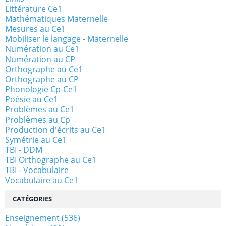
Littérature Ce1
Mathématiques Maternelle
Mesures au Ce1
Mobiliser le langage - Maternelle
Numération au Ce1
Numération au CP
Orthographe au Ce1
Orthographe au CP
Phonologie Cp-Ce1
Poésie au Ce1
Problèmes au Ce1
Problèmes au Cp
Production d'écrits au Ce1
Symétrie au Ce1
TBI - DDM
TBI Orthographe au Ce1
TBI - Vocabulaire
Vocabulaire au Ce1
CATÉGORIES
Enseignement
(536)