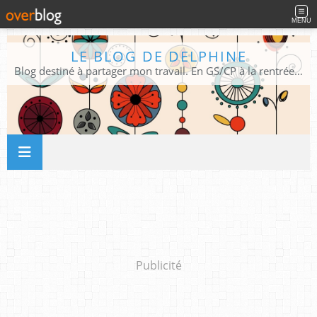
MENU
LE BLOG DE DELPHINE
Blog destiné à partager mon travail. En GS/CP à la rentrée 2026/2027 !
Publicité