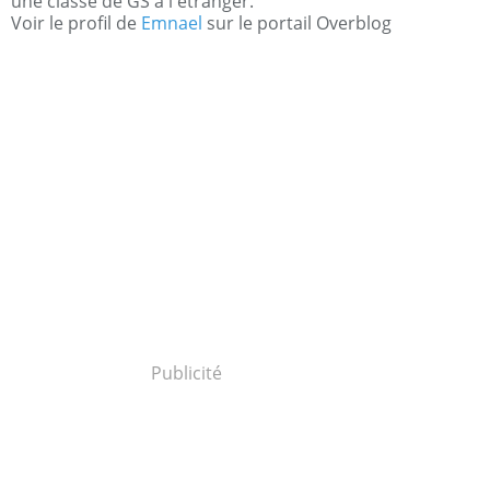
une classe de GS à l'étranger.
Voir le profil de
Emnael
sur le portail Overblog
Publicité