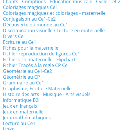
Chants - Comptines - Education musicale - Cycle 1 et 2
Coloriages magiques Ce1
Coloriages magiques et coloriages - maternelle
Conjugaison au Ce1-Ce2
Découverte du monde au Ce1
Discrimination visuelle / Lecture en maternelle
Divers Ce1
Ecriture au Ce1
Fiches pour la maternelle
Fichier reproduction de figures Ce1
Fichiers Tbi maternelle - Flipchart
Fichier Tracés à la règle CP Ce1
Géométrie au Ce1-Ce2
Géométrie au CP
Grammaire au Ce1
Graphisme, Ecriture Maternelle
Histoire des arts - Musique - Arts visuels
Informatique B2i
Jeux en français
Jeux en maternelle
Jeux mathémathiques
Lecture au Ce1
Links