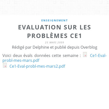
ENSEIGNEMENT
EVALUATION SUR LES
PROBLÈMES CE1
25 MARS 2009
Rédigé par Delphine et publié depuis Overblog
Voici deux évals données cette semaine :
Ce1-Eval-
probl-mes-mars.pdf
Ce1-Eval-probl-mes-mars2.pdf