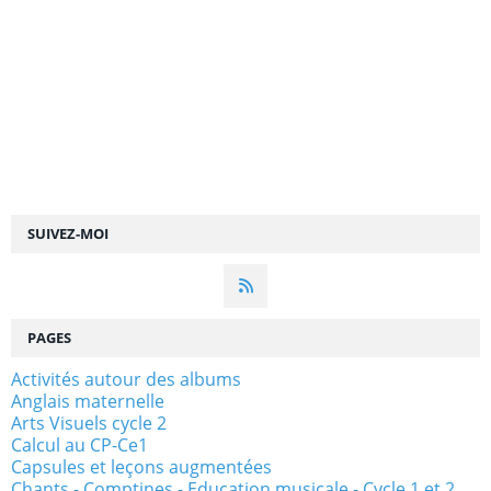
SUIVEZ-MOI
PAGES
Activités autour des albums
Anglais maternelle
Arts Visuels cycle 2
Calcul au CP-Ce1
Capsules et leçons augmentées
Chants - Comptines - Education musicale - Cycle 1 et 2