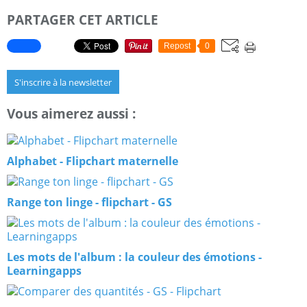
PARTAGER CET ARTICLE
Repost
0
S'inscrire à la newsletter
Vous aimerez aussi :
Alphabet - Flipchart maternelle
Range ton linge - flipchart - GS
Les mots de l'album : la couleur des émotions -
Learningapps