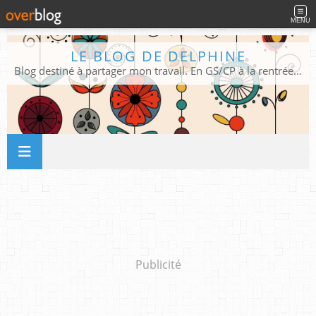
MENU
LE BLOG DE DELPHINE
Blog destiné à partager mon travail. En GS/CP à la rentrée 2026/2027 !
Publicité