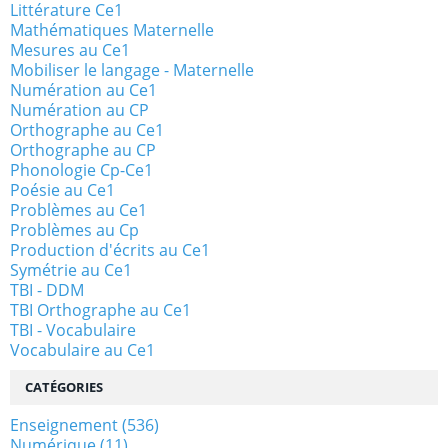
Littérature Ce1
Mathématiques Maternelle
Mesures au Ce1
Mobiliser le langage - Maternelle
Numération au Ce1
Numération au CP
Orthographe au Ce1
Orthographe au CP
Phonologie Cp-Ce1
Poésie au Ce1
Problèmes au Ce1
Problèmes au Cp
Production d'écrits au Ce1
Symétrie au Ce1
TBI - DDM
TBI Orthographe au Ce1
TBI - Vocabulaire
Vocabulaire au Ce1
CATÉGORIES
Enseignement
(536)
Numérique
(11)