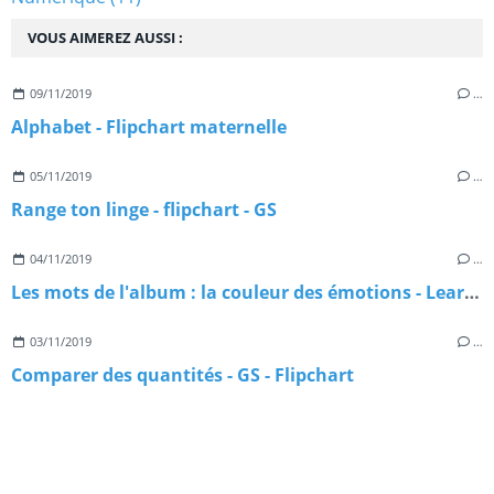
VOUS AIMEREZ AUSSI :
09/11/2019
…
Alphabet - Flipchart maternelle
05/11/2019
…
Range ton linge - flipchart - GS
04/11/2019
…
Les mots de l'album : la couleur des émotions - Learningapps
03/11/2019
…
Comparer des quantités - GS - Flipchart