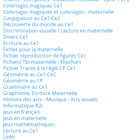
Coloriages magiques Ce1
Coloriages magiques et coloriages - maternelle
Conjugaison au Ce1-Ce2
Découverte du monde au Ce1
Discrimination visuelle / Lecture en maternelle
Divers Ce1
Ecriture au Ce1
Fiches pour la maternelle
Fichier reproduction de figures Ce1
Fichiers Tbi maternelle - Flipchart
Fichier Tracés à la règle CP Ce1
Géométrie au Ce1-Ce2
Géométrie au CP
Grammaire au Ce1
Graphisme, Ecriture Maternelle
Histoire des arts - Musique - Arts visuels
Informatique B2i
Jeux en français
Jeux en maternelle
Jeux mathémathiques
Lecture au Ce1
Links