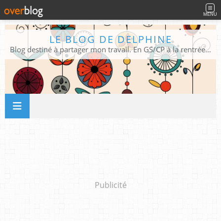
MENU
LE BLOG DE DELPHINE
Blog destiné à partager mon travail. En GS/CP à la rentrée 2026/2027 !
Publicité