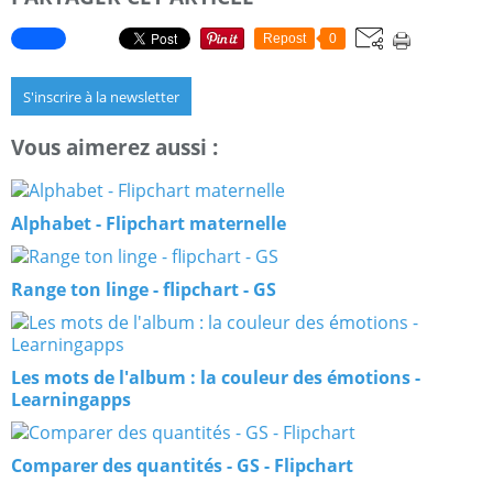
Repost
0
S'inscrire à la newsletter
Vous aimerez aussi :
Alphabet - Flipchart maternelle
Range ton linge - flipchart - GS
Les mots de l'album : la couleur des émotions -
Learningapps
Comparer des quantités - GS - Flipchart