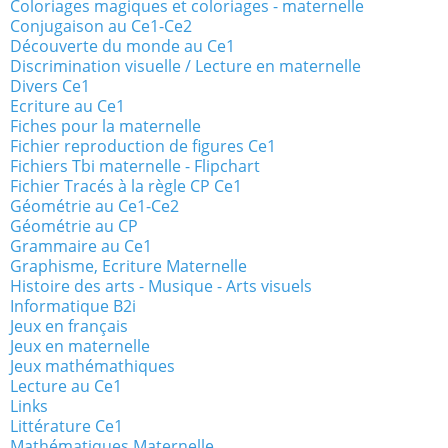
Coloriages magiques et coloriages - maternelle
Conjugaison au Ce1-Ce2
Découverte du monde au Ce1
Discrimination visuelle / Lecture en maternelle
Divers Ce1
Ecriture au Ce1
Fiches pour la maternelle
Fichier reproduction de figures Ce1
Fichiers Tbi maternelle - Flipchart
Fichier Tracés à la règle CP Ce1
Géométrie au Ce1-Ce2
Géométrie au CP
Grammaire au Ce1
Graphisme, Ecriture Maternelle
Histoire des arts - Musique - Arts visuels
Informatique B2i
Jeux en français
Jeux en maternelle
Jeux mathémathiques
Lecture au Ce1
Links
Littérature Ce1
Mathématiques Maternelle