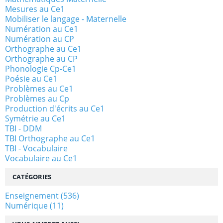
Mesures au Ce1
Mobiliser le langage - Maternelle
Numération au Ce1
Numération au CP
Orthographe au Ce1
Orthographe au CP
Phonologie Cp-Ce1
Poésie au Ce1
Problèmes au Ce1
Problèmes au Cp
Production d'écrits au Ce1
Symétrie au Ce1
TBI - DDM
TBI Orthographe au Ce1
TBI - Vocabulaire
Vocabulaire au Ce1
CATÉGORIES
Enseignement
(536)
Numérique
(11)