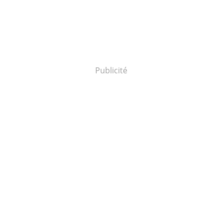
Publicité