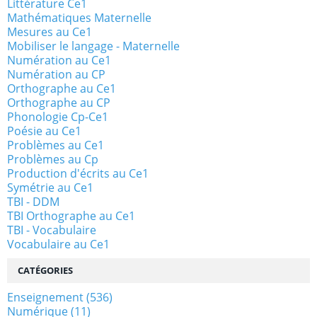
Littérature Ce1
Mathématiques Maternelle
Mesures au Ce1
Mobiliser le langage - Maternelle
Numération au Ce1
Numération au CP
Orthographe au Ce1
Orthographe au CP
Phonologie Cp-Ce1
Poésie au Ce1
Problèmes au Ce1
Problèmes au Cp
Production d'écrits au Ce1
Symétrie au Ce1
TBI - DDM
TBI Orthographe au Ce1
TBI - Vocabulaire
Vocabulaire au Ce1
CATÉGORIES
Enseignement
(536)
Numérique
(11)