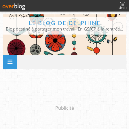
MENU
LE BLOG DE DELPHINE
Blog destiné à partager mon travail. En GS/CP à la rentrée 2026/2027 !
Publicité