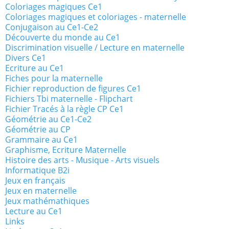
Coloriages magiques Ce1
Coloriages magiques et coloriages - maternelle
Conjugaison au Ce1-Ce2
Découverte du monde au Ce1
Discrimination visuelle / Lecture en maternelle
Divers Ce1
Ecriture au Ce1
Fiches pour la maternelle
Fichier reproduction de figures Ce1
Fichiers Tbi maternelle - Flipchart
Fichier Tracés à la règle CP Ce1
Géométrie au Ce1-Ce2
Géométrie au CP
Grammaire au Ce1
Graphisme, Ecriture Maternelle
Histoire des arts - Musique - Arts visuels
Informatique B2i
Jeux en français
Jeux en maternelle
Jeux mathémathiques
Lecture au Ce1
Links