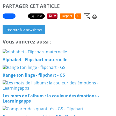
PARTAGER CET ARTICLE
Repost
0
S'inscrire à la newsletter
Vous aimerez aussi :
Alphabet - Flipchart maternelle
Range ton linge - flipchart - GS
Les mots de l'album : la couleur des émotions -
Learningapps